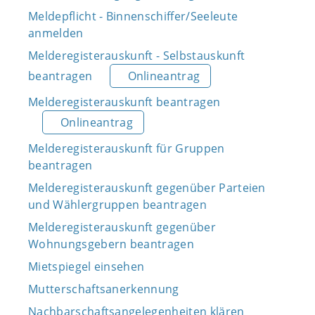
Meldepflicht - Binnenschiffer/Seeleute
anmelden
Melderegisterauskunft - Selbstauskunft
beantragen
Onlineantrag
Melderegisterauskunft beantragen
Onlineantrag
Melderegisterauskunft für Gruppen
beantragen
Melderegisterauskunft gegenüber Parteien
und Wählergruppen beantragen
Melderegisterauskunft gegenüber
Wohnungsgebern beantragen
Mietspiegel einsehen
Mutterschaftsanerkennung
Nachbarschaftsangelegenheiten klären