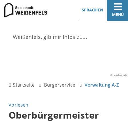
SPRACHEN
MENÜ
© davidcray.de
Startseite
Bürgerservice
Verwaltung A-Z
Vorlesen
Oberbürgermeister