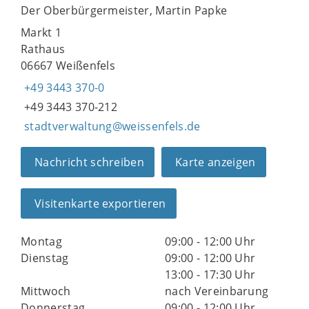
Der Oberbürgermeister, Martin Papke
Markt 1
Rathaus
06667 Weißenfels
+49 3443 370-0
+49 3443 370-212
stadtverwaltung@weissenfels.de
Nachricht schreiben
Karte anzeigen
Visitenkarte exportieren
Montag
09:00 - 12:00 Uhr
Dienstag
09:00 - 12:00 Uhr
13:00 - 17:30 Uhr
Mittwoch
nach Vereinbarung
Donnerstag
09:00 - 12:00 Uhr