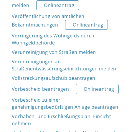
melden
Onlineantrag
Veröffentlichung von amtlichen
Bekanntmachungen
Onlineantrag
Verringerung des Wohngelds durch
Wohngeldbehörde
Verunreinigung von Straßen melden
Verunreinigungen an
Straßenentwässerungseinrichtungen melden
Vollstreckungsaufschub beantragen
Vorbescheid beantragen
Onlineantrag
Vorbescheid zu einer
genehmigungsbedürftigen Anlage beantragen
Vorhaben- und Erschließungsplan: Einsicht
nehmen