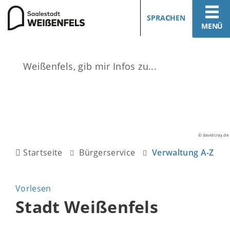
SPRACHEN
MENÜ
© davidcray.de
Startseite
Bürgerservice
Verwaltung A-Z
Vorlesen
Stadt Weißenfels