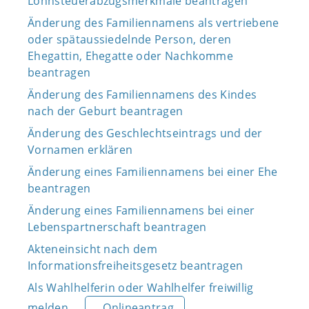
Lohnsteuerabzugsmerkmale beantragen
Änderung des Familiennamens als vertriebene
oder spätaussiedelnde Person, deren
Ehegattin, Ehegatte oder Nachkomme
beantragen
Änderung des Familiennamens des Kindes
nach der Geburt beantragen
Änderung des Geschlechtseintrags und der
Vornamen erklären
Änderung eines Familiennamens bei einer Ehe
beantragen
Änderung eines Familiennamens bei einer
Lebenspartnerschaft beantragen
Akteneinsicht nach dem
Informationsfreiheitsgesetz beantragen
Als Wahlhelferin oder Wahlhelfer freiwillig
melden
Onlineantrag