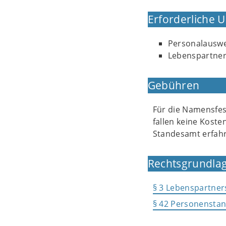
Erforderliche 
Personalauswe
Lebenspartner
Gebühren
Für die Namensfe
fallen keine Koste
Standesamt erfah
Rechtsgrundlag
§ 3 Lebenspartner
§ 42 Personenstan