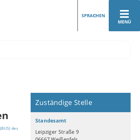
SPRACHEN
MENÜ
Zuständige Stelle
en
Standesamt
(BUS) des
Leipziger Straße 9
06667 Weißenfels