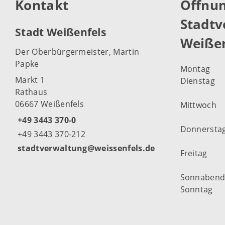
Kontakt
Öffnun
Stadtv
Stadt Weißenfels
Weißen
Der Oberbürgermeister, Martin
Papke
Montag
Markt 1
Dienstag
Rathaus
06667 Weißenfels
Mittwoch
+49 3443 370-0
Donnersta
+49 3443 370-212
stadtverwaltung@weissenfels.de
Freitag
Sonnaben
Sonntag
Weitere Öf