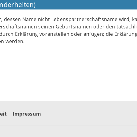
nderheiten)
r, dessen Name nicht Lebenspartnerschaftsname wird, k
rschaftsnamen seinen Geburtsnamen oder den tatsächl
urch Erklärung voranstellen oder anfügen; die Erklärun
fen werden.
eit
Impressum