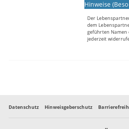
Hinweise (Beso
Der Lebenspartne
dem Lebenspartne
geführten Namen d
jederzeit widerru
Datenschutz
Hinweisgeberschutz
Barrierefreih