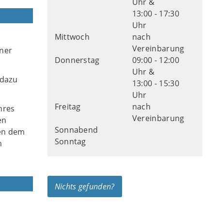
Uhr &
13:00 - 17:30
Uhr
Mittwoch
nach
Vereinbarung
ner
Donnerstag
09:00 - 12:00
Uhr &
 dazu
13:00 - 15:30
Uhr
Freitag
nach
hres
Vereinbarung
en
Sonnabend
hen dem
Sonntag
m
Nichts gefunden?