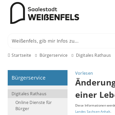
Startseite
Bürgerservice
Digitales Rathaus
Vorlesen
Bürgerservice
Änderung
einer Le
Digitales Rathaus
Online Dienste für
Diese Informationen werde
Bürger
Landes Sachsen-Anhalt
.