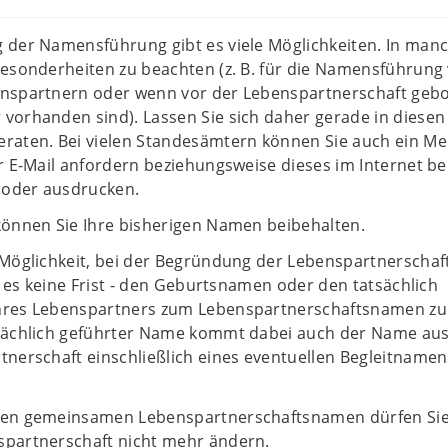
 der Namensführung gibt es viele Möglichkeiten. In man
Besonderheiten zu beachten (z. B. für die Namensführung
nspartnern oder wenn vor der Lebenspartnerschaft geb
orhanden sind). Lassen Sie sich daher gerade in diesen 
raten. Bei vielen Standesämtern können Sie auch ein Me
r E-Mail anfordern beziehungsweise dieses im Internet bei
oder ausdrucken.
können Sie Ihre bisherigen Namen beibehalten.
 Möglichkeit, bei der Begründung der Lebenspartnerschaf
bt es keine Frist - den Geburtsnamen oder den tatsächlich
hres Lebenspartners zum Lebenspartnerschaftsnamen zu
sächlich geführter Name kommt dabei auch der Name aus
nerschaft einschließlich eines eventuellen Begleitnamen
ten gemeinsamen Lebenspartnerschaftsnamen dürfen Si
partnerschaft nicht mehr ändern.