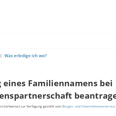
Was erledige ich wo?
 eines Familiennamens bei
benspartnerschaft beantrag
n (teilweise) zur Verfügung gestellt vom
Bürger- und Unternehmensservice 