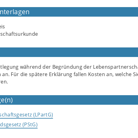
Unterlagen
is
schaftsurkunde
stlegung während der Begründung der Lebenspartnersch
n an. Für die spätere Erklärung fallen Kosten an, welche S
ren.
e(n)
schaftsgesetz (LPartG)
dsgesetz (PStG)