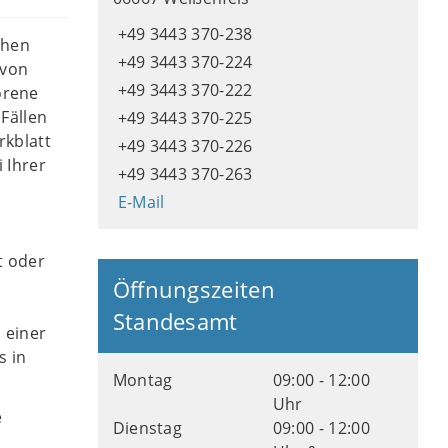
+49 3443 370-238
chen
+49 3443 370-224
 von
+49 3443 370-222
orene
Fällen
+49 3443 370-225
rkblatt
+49 3443 370-226
 Ihrer
+49 3443 370-263
E-Mail
t oder
Öffnungszeiten
Standesamt
 einer
s in
Montag
09:00 - 12:00
Uhr
e
Dienstag
09:00 - 12:00