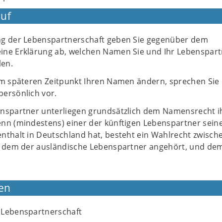
uf
ng der Lebenspartnerschaft geben Sie gegenüber dem
ne Erklärung ab, welchen Namen Sie und Ihr Lebenspart
len.
em späteren Zeitpunkt Ihren Namen ändern, sprechen Sie
ersönlich vor.
nspartner unterliegen grundsätzlich dem Namensrecht i
nn (mindestens) einer der künftigen Lebenspartner sein
nthalt in Deutschland hat, besteht ein Wahlrecht zwisc
, dem der ausländische Lebenspartner angehört, und de
en
 Lebenspartnerschaft