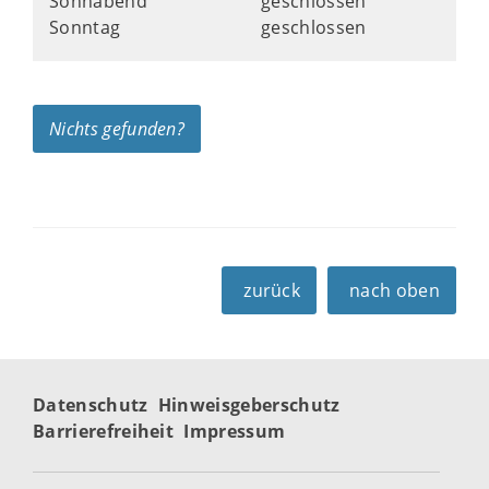
Sonnabend
geschlossen
Sonntag
geschlossen
Nichts gefunden?
zurück
nach oben
Datenschutz
Hinweisgeberschutz
Barrierefreiheit
Impressum