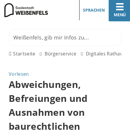
SPRACHEN
MENÜ
Startseite
Bürgerservice
Digitales Rathaus
Vorlesen
Abweichungen,
Befreiungen und
Ausnahmen von
baurechtlichen