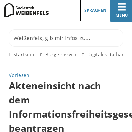
SPRACHEN
MENÜ
Startseite
Bürgerservice
Digitales Rathaus
Vorlesen
Akteneinsicht nach
dem
Informationsfreiheitsges
beantragen