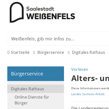
Startseite
Bürgerservice
Digitales Rathaus
Vorlesen
Bürgerservice
Alters- u
Digitales Rathaus
Diese Informationen werde
Landes Sachsen-Anhalt
.
Online Dienste für
Bürger
Die Landesregierung