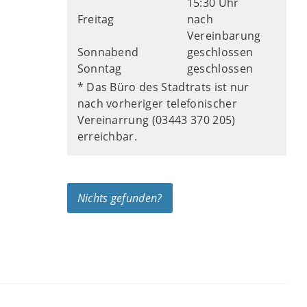
15:30 Uhr
Freitag
nach
Vereinbarung
Sonnabend
geschlossen
Sonntag
geschlossen
* Das Büro des Stadtrats ist nur
nach vorheriger telefonischer
Vereinarrung (03443 370 205)
erreichbar.
Nichts gefunden?