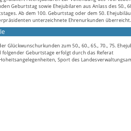
den Geburtstag sowie Ehejubilaren aus Anlass des 50., 60.
itstages. Ab dem 100. Geburtstag oder dem 50. Ehejubilä
rpräsidenten unterzeichnete Ehrenurkunden überreicht
le
er Glückwunschurkunden zum 50., 60., 65., 70., 75. Ehej
d folgender Geburtstage erfolgt durch das Referat
Hoheitsangelegenheiten, Sport des Landesverwaltungsa