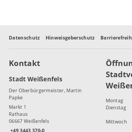
Datenschutz
Hinweisgeberschutz
Barrierefreih
Kontakt
Öffnun
Stadtv
Stadt Weißenfels
Weißen
Der Oberbürgermeister, Martin
Papke
Montag
Markt 1
Dienstag
Rathaus
06667 Weißenfels
Mittwoch
+49 3443 370-0