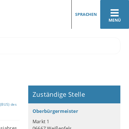
SPRACHEN
MENÜ
Zuständige Stelle
(BUS) des
Oberbürgermeister
Markt 1
nsjahres
06667 Weißenfels