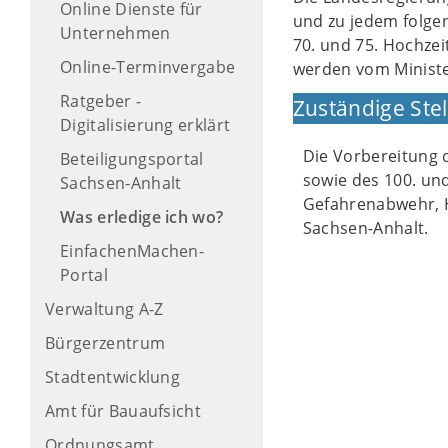
Online Dienste für
und zu jedem folgen
Unternehmen
70. und 75. Hochze
Online-Terminvergabe
werden vom Ministe
Ratgeber -
Zuständige Stel
Digitalisierung erklärt
Die Vorbereitung d
Beteiligungsportal
sowie des 100. un
Sachsen-Anhalt
Gefahrenabwehr, 
Was erledige ich wo?
Sachsen-Anhalt.
EinfachenMachen-
Portal
Verwaltung A-Z
Bürgerzentrum
Stadtentwicklung
Amt für Bauaufsicht
Ordnungsamt