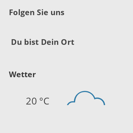
Folgen Sie uns
Du bist Dein Ort
Wetter
20 °C
Quelle:
openweathermap.org
Stand: 07.08.2026 20:45 Uhr