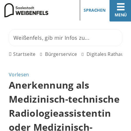
SPRACHEN
MENÜ
Startseite
Bürgerservice
Digitales Rathaus
Vorlesen
Anerkennung als
Medizinisch-technische
Radiologieassistentin
oder Medizinisch-