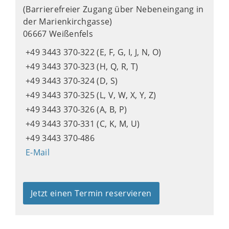
(Barrierefreier Zugang über Nebeneingang in
der Marienkirchgasse)
06667 Weißenfels
+49 3443 370-322 (E, F, G, I, J, N, O)
+49 3443 370-323 (H, Q, R, T)
+49 3443 370-324 (D, S)
+49 3443 370-325 (L, V, W, X, Y, Z)
+49 3443 370-326 (A, B, P)
+49 3443 370-331 (C, K, M, U)
+49 3443 370-486
E-Mail
Jetzt einen Termin reservieren