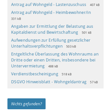
Antrag auf Wohngeld - Lastenzuschuss
407 kB
Antrag auf Wohngeld - Heimbewohner/in
331 kB
Angaben zur Ermittlung der Belastung aus
Kapitaldienst und Bewirtschaftung
501 kB
Aufwendungen zur Erfüllung gesetzlicher
Unterhaltsverpflichtungen
503 kB
Entgeltliche Überlassung des Wohnraums an
Dritte oder einen Dritten, insbesondere bei
Untervermietung
488 kB
Verdienstbescheinigung
518 kB
DSGVO Hinweisblatt - Wohngeldantrag
57 kB
Nichts gefunden?