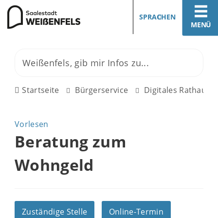
SPRACHEN
MENÜ
Startseite
Bürgerservice
Digitales Rathaus
Vorlesen
Beratung zum
Wohngeld
Zuständige Stelle
Online-Termin