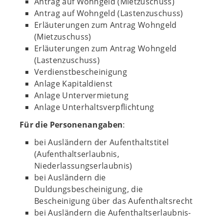
Antrag auf Wohngeld (Mietzuschuss)
Antrag auf Wohngeld (Lastenzuschuss)
Erläuterungen zum Antrag Wohngeld
(Mietzuschuss)
Erläuterungen zum Antrag Wohngeld
(Lastenzuschuss)
Verdienstbescheinigung
Anlage Kapitaldienst
Anlage Untervermietung
Anlage Unterhaltsverpflichtung
Für die Personenangaben
:
bei Ausländern der Aufenthaltstitel
(Aufenthaltserlaubnis,
Niederlassungserlaubnis)
bei Ausländern die
Duldungsbescheinigung, die
Bescheinigung über das Aufenthaltsrecht
bei Ausländern die Aufenthaltserlaubnis-