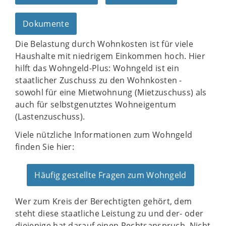
Dokumente
Die Belastung durch Wohnkosten ist für viele
Haushalte mit niedrigem Einkommen hoch. Hier
hilft das Wohngeld-Plus: Wohngeld ist ein
staatlicher Zuschuss zu den Wohnkosten -
sowohl für eine Mietwohnung (Mietzuschuss) als
auch für selbstgenutztes Wohneigentum
(Lastenzuschuss).
Viele nützliche Informationen zum Wohngeld
finden Sie hier:
Häufig gestellte Fragen zum Wohngeld
Wer zum Kreis der Berechtigten gehört, dem
steht diese staatliche Leistung zu und der- oder
diejenige hat darauf einen Rechtsanspruch. Nicht