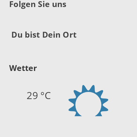
Folgen Sie uns
Du bist Dein Ort
Wetter
29 °C
Quelle:
openweathermap.org
Stand: 06.08.2026 14:44 Uhr