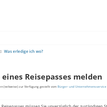
Was erledige ich wo?
 eines Reisepasses melden
n (teilweise) zur Verfügung gestellt vom
Bürger- und Unternehmensservice 
 Reisepasses müssen Sie unverzüglich der zuständigen St