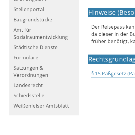
Stellenportal
Hinweise (Beso
Baugrundstücke
Der Reisepass kan
Amt für
da dieser in der B
Sozialraumentwicklung
früher benötigt, 
Städtische Dienste
Formulare
Rechtsgrundlag
Satzungen &
§ 15 Paßgesetz (P
Verordnungen
Landesrecht
Schiedsstelle
Weißenfelser Amtsblatt