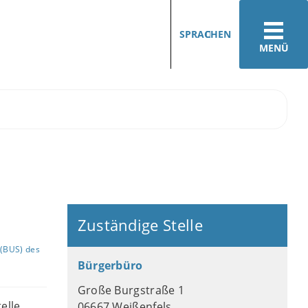
SPRACHEN
MENÜ
Zuständige Stelle
(BUS) des
Bürgerbüro
Große Burgstraße 1
elle
06667 Weißenfels