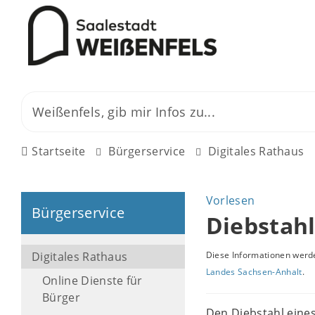
Startseite
Bürgerservice
Digitales Rathaus
Vorlesen
Bürgerservice
Diebstahl
Digitales Rathaus
Diese Informationen werde
Landes Sachsen-Anhalt
.
Online Dienste für
Bürger
Den Diebstahl eines