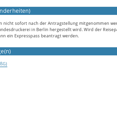
nderheiten)
n nicht sofort nach der Antragstellung mitgenommen we
undesdruckerei in Berlin hergestellt wird. Wird der Reise
kann ein Expresspass beantragt werden.
e(n)
aßG)