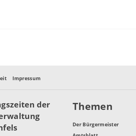
eit
Impressum
gszeiten der
Themen
erwaltung
Der Bürgermeister
fels
Amtsblatt