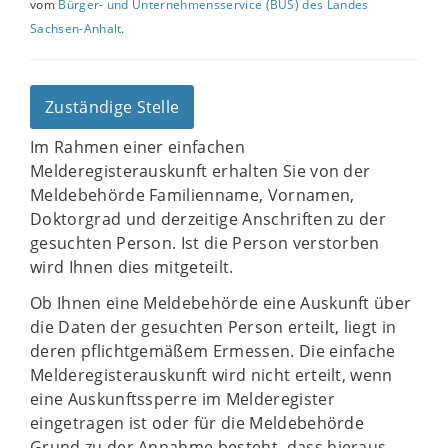
vom
Bürger- und Unternehmensservice (BUS) des Landes
Sachsen-Anhalt
.
Zuständige Stelle
Im Rahmen einer einfachen
Melderegisterauskunft erhalten Sie von der
Meldebehörde Familienname, Vornamen,
Doktorgrad und derzeitige Anschriften zu der
gesuchten Person. Ist die Person verstorben
wird Ihnen dies mitgeteilt.
Ob Ihnen eine Meldebehörde eine Auskunft über
die Daten der gesuchten Person erteilt, liegt in
deren pflichtgemäßem Ermessen. Die einfache
Melderegisterauskunft wird nicht erteilt, wenn
eine Auskunftssperre im Melderegister
eingetragen ist oder für die Meldebehörde
Grund zu der Annahme besteht, dass hieraus