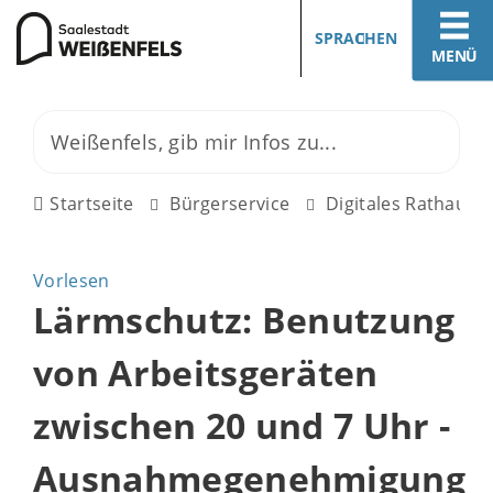
SPRACHEN
MENÜ
Startseite
Bürgerservice
Digitales Rathaus
Vorlesen
Lärmschutz: Benutzung
von Arbeitsgeräten
zwischen 20 und 7 Uhr -
Ausnahmegenehmigung