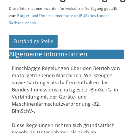
Diese Informationen werden (teilweise) zur Verfügung gestellt
vom
Bürger- und Unternehmensservice (BUS) des Landes
Sachsen-Anhalt
.
Zuständige Stelle
Allgemeine Informationen
Einschlägige Regelungen über den Betrieb von
motorgetriebenen Maschinen, Werkzeugen
sowie Gartengerätschaften enthalten das
Bundes-Immissionsschutzgesetz -BImSchG- in
Verbindung mit der Geräte- und
Maschinenlärmschutzverordnung -32.
BImSchV-.
Diese Regelungen richten sich grundsätzlich
sowohl an Unternehmer als auch an