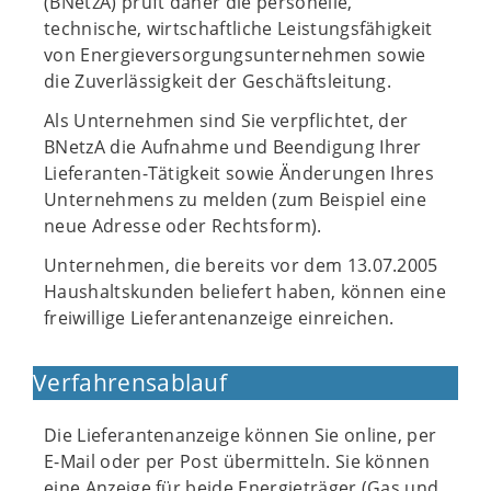
(BNetzA) prüft daher die personelle,
technische, wirtschaftliche Leistungsfähigkeit
von Energieversorgungsunternehmen sowie
die Zuverlässigkeit der Geschäftsleitung.
Als Unternehmen sind Sie verpflichtet, der
BNetzA die Aufnahme und Beendigung Ihrer
Lieferanten-Tätigkeit sowie Änderungen Ihres
Unternehmens zu melden (zum Beispiel eine
neue Adresse oder Rechtsform).
Unternehmen, die bereits vor dem 13.07.2005
Haushaltskunden beliefert haben, können eine
freiwillige Lieferantenanzeige einreichen.
Verfahrensablauf
Die Lieferantenanzeige können Sie online, per
E-Mail oder per Post übermitteln. Sie können
eine Anzeige für beide Energieträger (Gas und