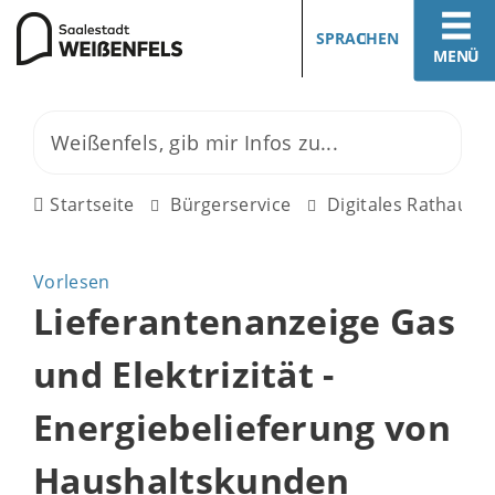
SPRACHEN
MENÜ
Startseite
Bürgerservice
Digitales Rathaus
Vorlesen
Lieferantenanzeige Gas
und Elektrizität -
Energiebelieferung von
Haushaltskunden