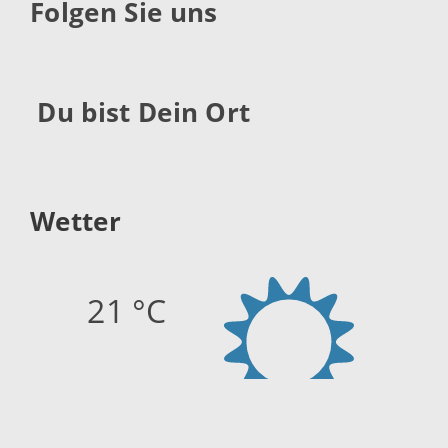
Folgen Sie uns
Du bist Dein Ort
Wetter
21 °C
Quelle:
openweathermap.org
Stand: 08.08.2026 20:45 Uhr