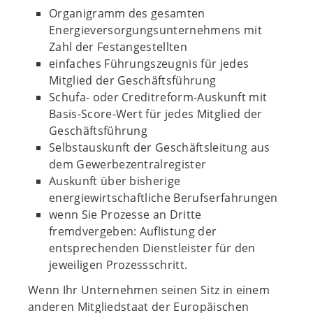
Organigramm des gesamten
Energieversorgungsunternehmens mit
Zahl der Festangestellten
einfaches Führungszeugnis für jedes
Mitglied der Geschäftsführung
Schufa- oder Creditreform-Auskunft mit
Basis-Score-Wert für jedes Mitglied der
Geschäftsführung
Selbstauskunft der Geschäftsleitung aus
dem Gewerbezentralregister
Auskunft über bisherige
energiewirtschaftliche Berufserfahrungen
wenn Sie Prozesse an Dritte
fremdvergeben: Auflistung der
entsprechenden Dienstleister für den
jeweiligen Prozessschritt.
Wenn Ihr Unternehmen seinen Sitz in einem
anderen Mitgliedstaat der Europäischen