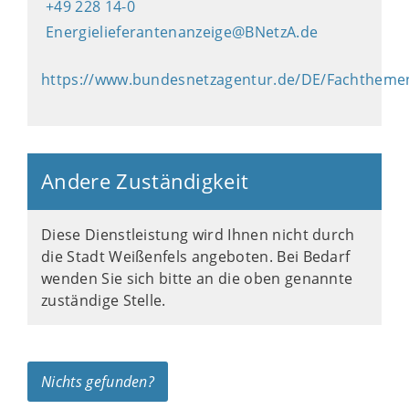
+49 228 14-0
Energielieferantenanzeige@BNetzA.de
https://www.bundesnetzagentur.de/DE/Fachthemen/
Andere Zuständigkeit
Diese Dienstleistung wird Ihnen nicht durch
die Stadt Weißenfels angeboten. Bei Bedarf
wenden Sie sich bitte an die oben genannte
zuständige Stelle.
Nichts gefunden?