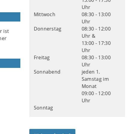
13:00 - 17:30
Uhr
Mittwoch
08:30 - 13:00
Uhr
Donnerstag
08:30 - 12:00
 ist
Uhr &
ner
13:00 - 17:30
Uhr
Freitag
08:30 - 13:00
Uhr
Sonnabend
jeden 1.
Samstag im
Monat
09:00 - 12:00
Uhr
Sonntag