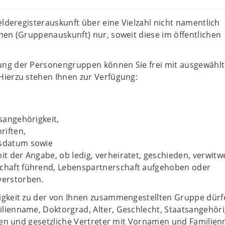
elderegisterauskunft über eine Vielzahl nicht namentlich
en (Gruppenauskunft) nur, soweit diese im öffentlichen
ng der Personengruppen können Sie frei mit ausgewähl
ierzu stehen Ihnen zur Verfügung:
tsangehörigkeit,
riften,
sdatum sowie
it der Angabe, ob ledig, verheiratet, geschieden, verwitwe
chaft führend, Lebenspartnerschaft aufgehoben oder
verstorben.
gkeit zu der von Ihnen zusammengestellten Gruppe dürf
ienname, Doktorgrad, Alter, Geschlecht, Staatsangehöri
ften und gesetzliche Vertreter mit Vornamen und Familie