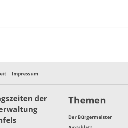
eit
Impressum
gszeiten der
Themen
erwaltung
Der Bürgermeister
fels
Amtsblatt