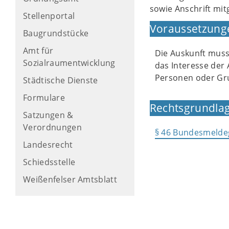
sowie Anschrift mit
Stellenportal
Voraussetzung
Baugrundstücke
Amt für
Die Auskunft muss 
Sozialraumentwicklung
das Interesse der 
Personen oder Gru
Städtische Dienste
Formulare
Rechtsgrundlag
Satzungen &
Verordnungen
§ 46 Bundesmelde
Landesrecht
Schiedsstelle
Weißenfelser Amtsblatt