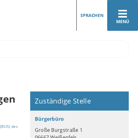
SPRACHEN
MENÜ
gen
Zuständige Stelle
Bürgerbüro
(BUS) des
Große Burgstraße 1
06667 Weißenfels