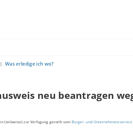
Was erledige ich wo?
ausweis neu beantragen we
l
n (teilweise) zur Verfügung gestellt vom
Bürger- und Unternehmensservice 