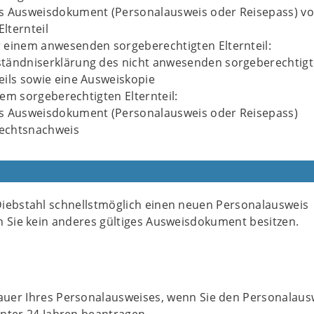
es Ausweisdokument (Personalausweis oder Reisepass) v
lternteil
r einem anwesenden sorgeberechtigten Elternteil:
ständniserklärung des nicht anwesenden sorgeberechtig
teils sowie eine Ausweiskopie
nem sorgeberechtigten Elternteil:
es Ausweisdokument (Personalausweis oder Reisepass)
echtsnachweis
iebstahl schnellstmöglich einen neuen Personalausweis
n Sie kein anderes gültiges Ausweisdokument besitzen.
uer Ihres Personalausweises, wenn Sie den Personalaus