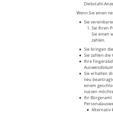
Diebstahl-Anze
Wenn Sie einen ne
Sie vereinbar
Sie Ihren 
Sie einen 
zahlen.
Sie bringen di
Sie zahlen die
Ihre Fingerab
Ausweisdokume
Sie erhalten d
neu beantragt
einem geschlos
nutzen möchte
Ihr Bürgeramt 
Personalauswe
Alternativ