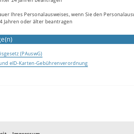
unter 24 Jahren beantragen
uer Ihres Personalausweises, wenn Sie den Personalaus
24 Jahren oder älter beantragen
e(n)
isgesetz (PAuswG)
 und eID-Karten-Gebührenverordnung