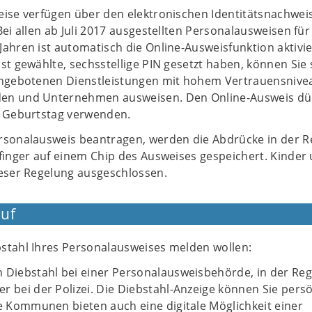
eise verfügen über den elektronischen Identitätsnachwei
Bei allen ab Juli 2017 ausgestellten Personalausweisen für
ahren ist automatisch die Online-Ausweisfunktion aktivie
st gewählte, sechsstellige PIN gesetzt haben, können Sie 
angebotenen Dienstleistungen mit hohem Vertrauensnive
en und Unternehmen ausweisen. Den Online-Ausweis dü
. Geburtstag verwenden.
rsonalausweis beantragen, werden die Abdrücke in der R
finger auf einem Chip des Ausweises gespeichert. Kinder 
ieser Regelung ausgeschlossen.
uf
stahl Ihres Personalausweises melden wollen:
 Diebstahl bei einer Personalausweisbehörde, in der Reg
r bei der Polizei. Die Diebstahl-Anzeige können Sie persö
le Kommunen bieten auch eine digitale Möglichkeit einer