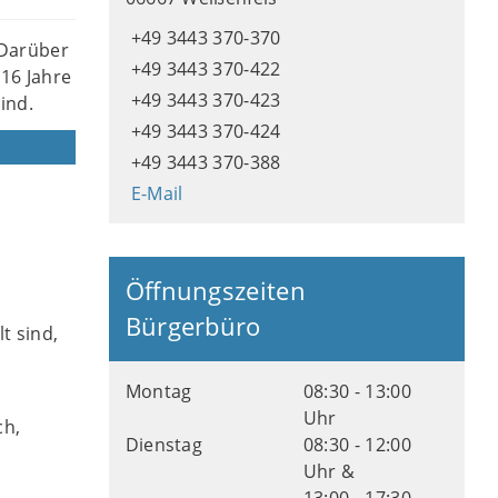
+49 3443 370-370
 Darüber
+49 3443 370-422
16 Jahre
+49 3443 370-423
ind.
+49 3443 370-424
+49 3443 370-388
E-Mail
s
Öffnungszeiten
Bürgerbüro
t sind,
Montag
08:30 - 13:00
Uhr
ch,
Dienstag
08:30 - 12:00
n
Uhr &