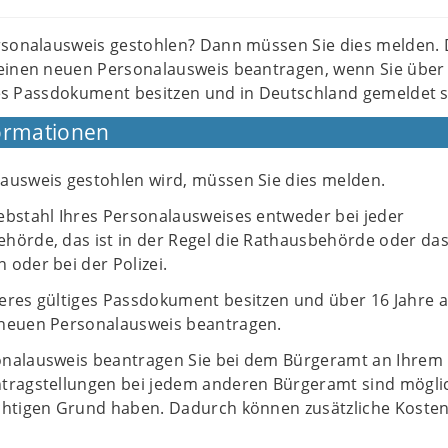
rsonalausweis gestohlen? Dann müssen Sie dies melden.
einen neuen Personalausweis beantragen, wenn Sie über 
iges Passdokument besitzen und in Deutschland gemeldet s
ormationen
ausweis gestohlen wird, müssen Sie dies melden.
ebstahl Ihres Personalausweises entweder bei jeder
hörde, das ist in der Regel die Rathausbehörde oder da
oder bei der Polizei.
eres gültiges Passdokument besitzen und über 16 Jahre al
neuen Personalausweis beantragen.
nalausweis beantragen Sie bei dem Bürgeramt an Ihrem
tragstellungen bei jedem anderen Bürgeramt sind mögli
chtigen Grund haben. Dadurch können zusätzliche Koste