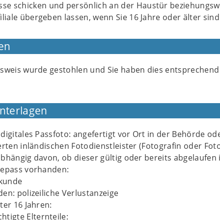
e schicken und persönlich an der Haustür beziehungswe
iliale übergeben lassen, wenn Sie 16 Jahre oder älter sind
en
usweis wurde gestohlen und Sie haben dies entsprechend
Unterlagen
digitales Passfoto: angefertigt vor Ort in der Behörde od
erten inländischen Fotodienstleister (Fotografin oder Fot
bhängig davon, ob dieser gültig oder bereits abgelaufen 
sepass vorhanden:
kunde
en: polizeiliche Verlustanzeige
ter 16 Jahren:
tigte Elternteile: