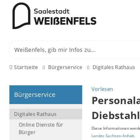
Startseite
Bürgerservice
Digitales Rathaus
Vorlesen
Bürgerservice
Personal
Diebstah
Digitales Rathaus
Online Dienste für
Diese Informationen werde
Bürger
Landes Sachsen-Anhalt
.