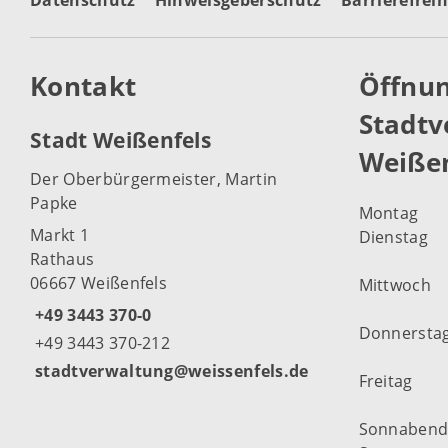
Datenschutz
Hinweisgeberschutz
Barrierefreih
Kontakt
Öffnun
Stadtv
Stadt Weißenfels
Weißen
Der Oberbürgermeister, Martin
Papke
Montag
Markt 1
Dienstag
Rathaus
06667 Weißenfels
Mittwoch
+49 3443 370-0
Donnersta
+49 3443 370-212
stadtverwaltung@weissenfels.de
Freitag
Sonnaben