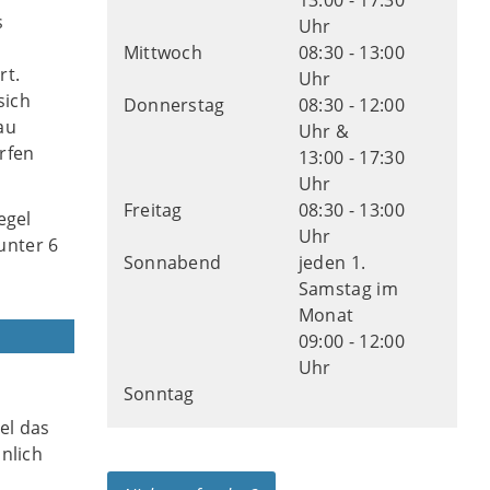
13:00 - 17:30
s
Uhr
Mittwoch
08:30 - 13:00
rt.
Uhr
sich
Donnerstag
08:30 - 12:00
au
Uhr &
rfen
13:00 - 17:30
Uhr
Freitag
08:30 - 13:00
egel
Uhr
unter 6
Sonnabend
jeden 1.
Samstag im
Monat
09:00 - 12:00
Uhr
Sonntag
el das
nlich