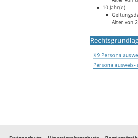
Alter von 
10 Jahr(e)
Geltungsda
Alter von 
Rechtsgrundlag
§ 9 Personalauswe
Personalausweis-