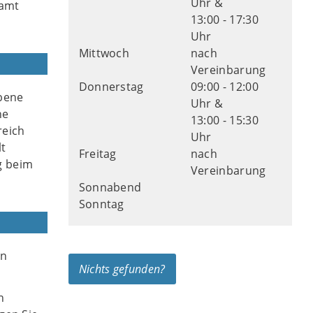
Uhr &
samt
13:00 - 17:30
Uhr
Mittwoch
nach
Vereinbarung
Donnerstag
09:00 - 12:00
rbene
Uhr &
ne
13:00 - 15:30
reich
Uhr
lt
Freitag
nach
g beim
Vereinbarung
Sonnabend
Sonntag
en
Nichts gefunden?
n