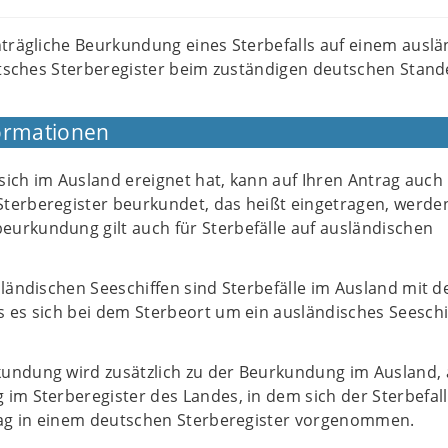
hträgliche Beurkundung eines Sterbefalls auf einem ausl
eutsches Sterberegister beim zuständigen deutschen Stan
ormationen
r sich im Ausland ereignet hat, kann auf Ihren Antrag auch 
terberegister beurkundet, das heißt eingetragen, werden
urkundung gilt auch für Sterbefälle auf ausländischen
sländischen Seeschiffen sind Sterbefälle im Ausland mit d
 es sich bei dem Sterbeort um ein ausländisches Seeschi
undung wird zusätzlich zu der Beurkundung im Ausland, 
im Sterberegister des Landes, in dem sich der Sterbefall
trag in einem deutschen Sterberegister vorgenommen.