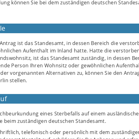
ung können Sie bei dem zuständigen deutschen Stande
le
Antrag ist das Standesamt, in dessen Bereich die versto
hnlichen Aufenthalt im Inland hatte. Hatte die verstorbe
ndswohnsitz, ist das Standesamt zuständig, in dessen Be
llende Person Ihren Wohnsitz oder gewöhnlichen Aufentha
e der vorgenannten Alternativen zu, können Sie den Antra
lin stellen.
uf
chbeurkundung eines Sterbefalls auf einem ausländisch
 Sie beim zuständigen deutschen Standesamt.
riftlich, telefonisch oder persönlich mit dem zuständige