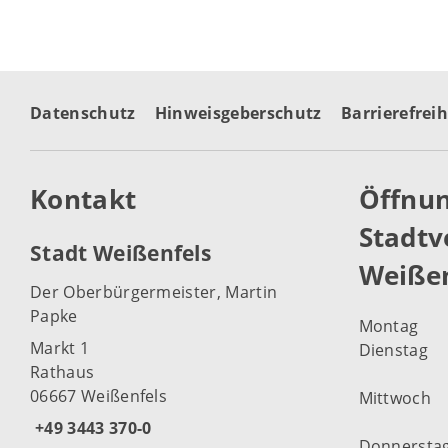
Datenschutz
Hinweisgeberschutz
Barrierefreih
Kontakt
Öffnun
Stadtv
Stadt Weißenfels
Weißen
Der Oberbürgermeister, Martin
Papke
Montag
Markt 1
Dienstag
Rathaus
06667 Weißenfels
Mittwoch
+49 3443 370-0
Donnersta