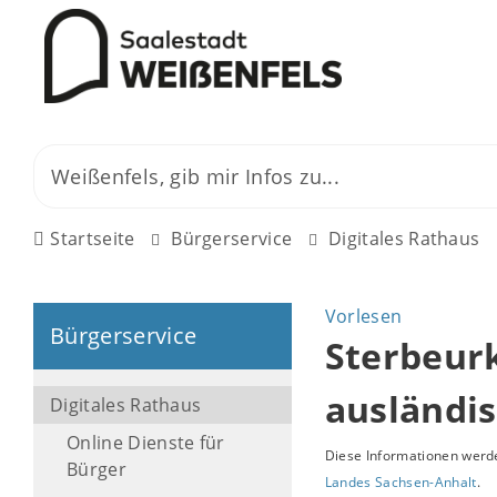
Startseite
Bürgerservice
Digitales Rathaus
Vorlesen
Bürgerservice
Sterbeurk
ausländi
Digitales Rathaus
Online Dienste für
Diese Informationen werde
Bürger
Landes Sachsen-Anhalt
.