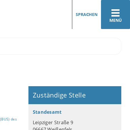
SPRACHEN
MENÜ
Zuständige Stelle
Standesamt
(BUS) des
Leipziger Straße 9
06667 Weißenfels