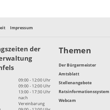
eit
Impressum
gszeiten der
Themen
erwaltung
Der Bürgermeister
fels
Amtsblatt
09:00 - 12:00 Uhr
Stellenangebote
09:00 - 12:00 Uhr
Ratsinformationssystem
13:00 - 17:30 Uhr
nach
Webcam
Vereinbarung
g
09:00 - 12:00 Uhr