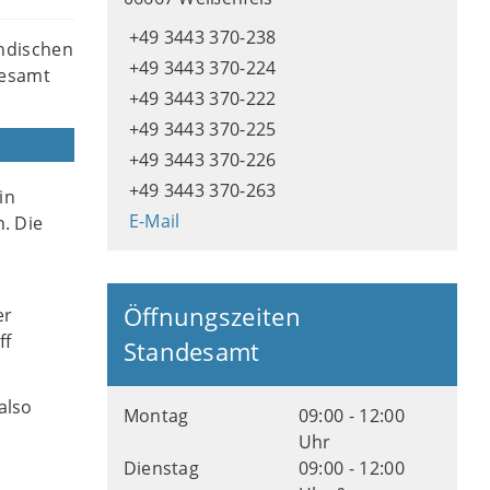
+49 3443 370-238
ändischen
+49 3443 370-224
desamt
+49 3443 370-222
+49 3443 370-225
+49 3443 370-226
+49 3443 370-263
in
E-Mail
. Die
Öffnungszeiten
er
ff
Standesamt
also
Montag
09:00 - 12:00
Uhr
Dienstag
09:00 - 12:00