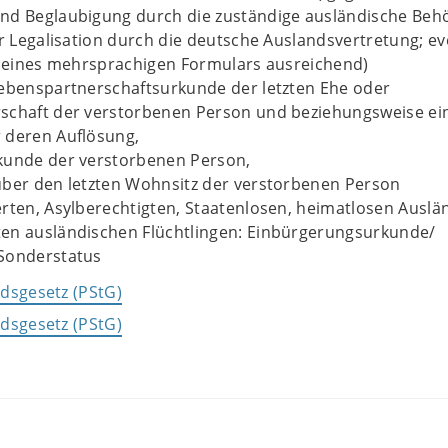
nd Beglaubigung durch die zuständige ausländische Beh
er Legalisation durch die deutsche Auslandsvertretung; ev
e eines mehrsprachigen Formulars ausreichend)
Lebenspartnerschaftsurkunde der letzten Ehe oder
schaft der verstorbenen Person und beziehungsweise ei
 deren Auflösung,
kunde der verstorbenen Person,
über den letzten Wohnsitz der verstorbenen Person
rten, Asylberechtigten, Staatenlosen, heimatlosen Auslä
en ausländischen Flüchtlingen: Einbürgerungsurkunde/
Sonderstatus
dsgesetz (PStG)
dsgesetz (PStG)