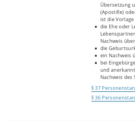
Übersetzung u
(Apostille) od
ist die Vorlag
die Ehe oder 
Lebenspartner
Nachweis über
die Geburtsur
ein Nachweis 
bei Eingebürge
und anerkannt
Nachweis des 
§ 37 Personenstan
§ 36 Personenstan