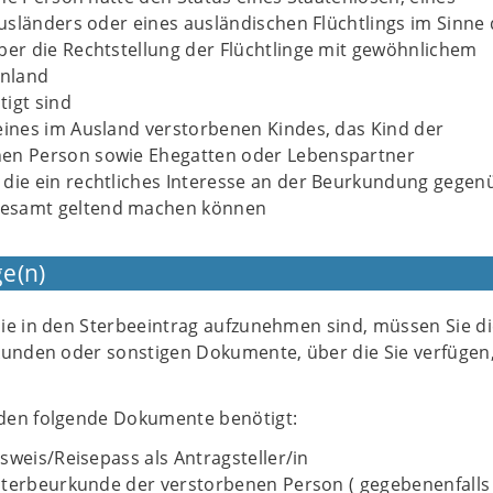
sländers oder eines ausländischen Flüchtlings im Sinne
r die Rechtstellung der Flüchtlinge mit gewöhnlichem
Inland
igt sind
 eines im Ausland verstorbenen Kindes, das Kind der
nen Person sowie Ehegatten oder Lebenspartner
 die ein rechtliches Interesse an der Beurkundung gegen
esamt geltend machen können
e(n)
ie in den Sterbeeintrag aufzunehmen sind, müssen Sie di
kunden oder sonstigen Dokumente, über die Sie verfügen
den folgende Dokumente benötigt:
sweis/Reisepass als Antragsteller/in
Sterbeurkunde der verstorbenen Person ( gegebenenfalls