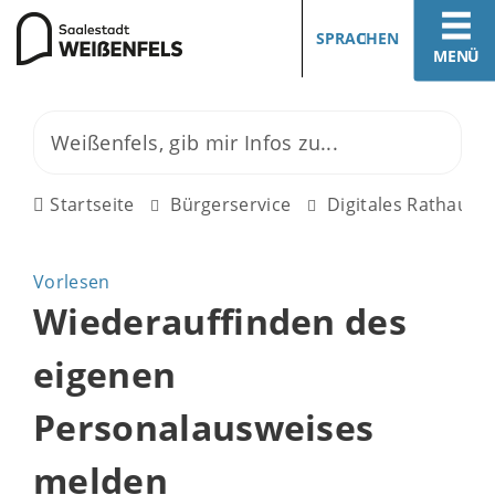
SPRACHEN
MENÜ
Startseite
Bürgerservice
Digitales Rathaus
Vorlesen
Wiederauffinden des
eigenen
Personalausweises
melden