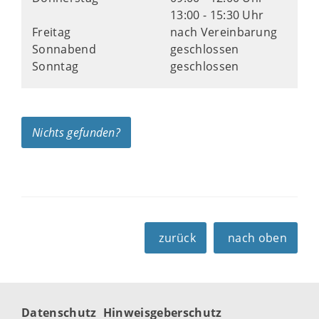
13:00 - 15:30 Uhr
Freitag
nach Vereinbarung
Sonnabend
geschlossen
Sonntag
geschlossen
Nichts gefunden?
zurück
nach oben
Datenschutz
Hinweisgeberschutz