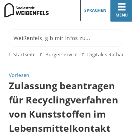
SPRACHEN
MENÜ
Startseite
Bürgerservice
Digitales Rathaus
Vorlesen
Zulassung beantragen
für Recyclingverfahren
von Kunststoffen im
Lebensmittelkontakt