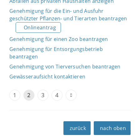
Abfällen aus privaten Haushalten anzeigen
Genehmigung für die Ein- und Ausfuhr
geschützter Pflanzen- und Tierarten beantragen
Onlineantrag
Genehmigung für einen Zoo beantragen
Genehmigung für Entsorgungsbetrieb
beantragen
Genehmigung von Tierversuchen beantragen
Gewässeraufsicht kontaktieren
1
2
3
4
zurück
nach oben