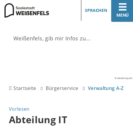
SPRACHEN
MENÜ
© davidcray.de
Startseite
Bürgerservice
Verwaltung A-Z
Vorlesen
Abteilung IT