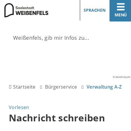
SPRACHEN
MENÜ
© davidcray.de
Startseite
Bürgerservice
Verwaltung A-Z
Vorlesen
Nachricht schreiben