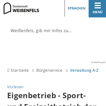
SPRACHEN
MENÜ
© davidcray.de
Startseite
Bürgerservice
Verwaltung A-Z
Vorlesen
Eigenbetrieb - Sport-