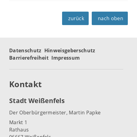
zurück
nach oben
Datenschutz
Hinweisgeberschutz
Barrierefreiheit
Impressum
Kontakt
Stadt Weißenfels
Der Oberbürgermeister, Martin Papke
Markt 1
Rathaus
06667 Weißenfels