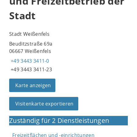
und Freizeitbetrieb der
Stadt
Stadt Weißenfels
Beuditzstraße 69a
06667 Weißenfels
+49 3443 3411-0
+49 3443 3411-23
Karte anzeigen
Visitenkarte exportieren
Zuständig für 2 Dienstleistungen
Freizeitflächen und -einrichtungen