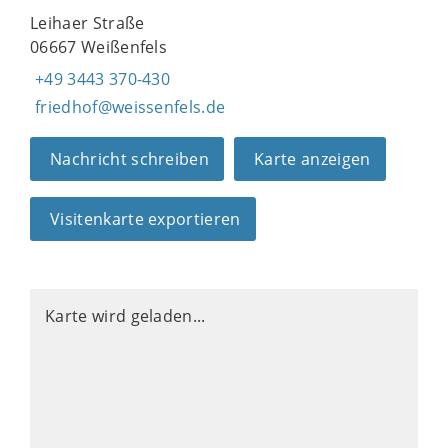
Leihaer Straße
06667 Weißenfels
+49 3443 370-430
friedhof@weissenfels.de
Nachricht schreiben
Karte anzeigen
Visitenkarte exportieren
Karte wird geladen...