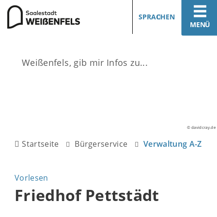
SPRACHEN
MENÜ
© davidcray.de
Startseite
Bürgerservice
Verwaltung A-Z
Vorlesen
Friedhof Pettstädt