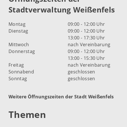
Stadtverwaltung Weißenfels
Montag
09:00 - 12:00 Uhr
Dienstag
09:00 - 12:00 Uhr
13:00 - 17:30 Uhr
Mittwoch
nach Vereinbarung
Donnerstag
09:00 - 12:00 Uhr
13:00 - 15:30 Uhr
Freitag
nach Vereinbarung
Sonnabend
geschlossen
Sonntag
geschlossen
Weitere Öffnungszeiten der Stadt Weißenfels
Themen