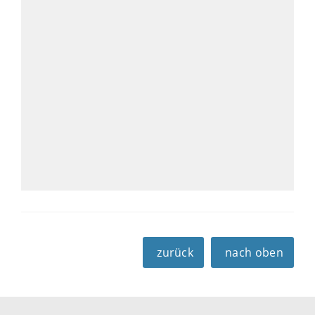
zurück
nach oben