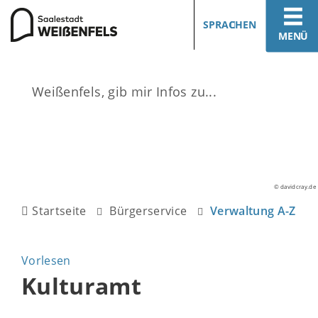
SPRACHEN
MENÜ
© davidcray.de
Startseite
Bürgerservice
Verwaltung A-Z
Vorlesen
Kulturamt