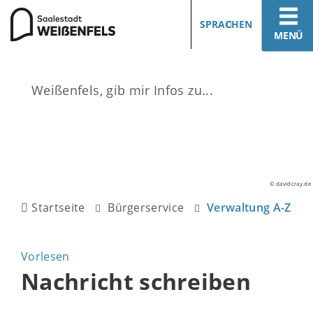
SPRACHEN
MENÜ
© davidcray.de
Startseite
Bürgerservice
Verwaltung A-Z
Vorlesen
Nachricht schreiben