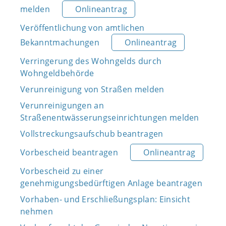
melden
Onlineantrag
Veröffentlichung von amtlichen
Bekanntmachungen
Onlineantrag
Verringerung des Wohngelds durch
Wohngeldbehörde
Verunreinigung von Straßen melden
Verunreinigungen an
Straßenentwässerungseinrichtungen melden
Vollstreckungsaufschub beantragen
Vorbescheid beantragen
Onlineantrag
Vorbescheid zu einer
genehmigungsbedürftigen Anlage beantragen
Vorhaben- und Erschließungsplan: Einsicht
nehmen