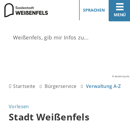
SPRACHEN
MENÜ
© davidcray.de
Startseite
Bürgerservice
Verwaltung A-Z
Vorlesen
Stadt Weißenfels