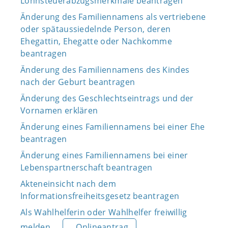
Lohnsteuerabzugsmerkmale beantragen
Änderung des Familiennamens als vertriebene
oder spätaussiedelnde Person, deren
Ehegattin, Ehegatte oder Nachkomme
beantragen
Änderung des Familiennamens des Kindes
nach der Geburt beantragen
Änderung des Geschlechtseintrags und der
Vornamen erklären
Änderung eines Familiennamens bei einer Ehe
beantragen
Änderung eines Familiennamens bei einer
Lebenspartnerschaft beantragen
Akteneinsicht nach dem
Informationsfreiheitsgesetz beantragen
Als Wahlhelferin oder Wahlhelfer freiwillig
melden
Onlineantrag