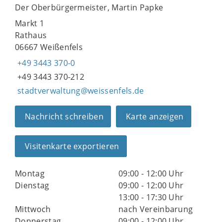
Der Oberbürgermeister, Martin Papke
Markt 1
Rathaus
06667 Weißenfels
+49 3443 370-0
+49 3443 370-212
stadtverwaltung@weissenfels.de
Nachricht schreiben
Karte anzeigen
Visitenkarte exportieren
Montag
09:00 - 12:00 Uhr
Dienstag
09:00 - 12:00 Uhr
13:00 - 17:30 Uhr
Mittwoch
nach Vereinbarung
Donnerstag
09:00 - 12:00 Uhr