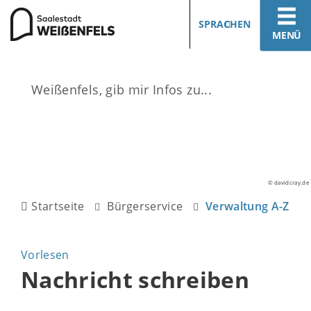
SPRACHEN
MENÜ
© davidcray.de
Startseite
Bürgerservice
Verwaltung A-Z
Vorlesen
Nachricht schreiben