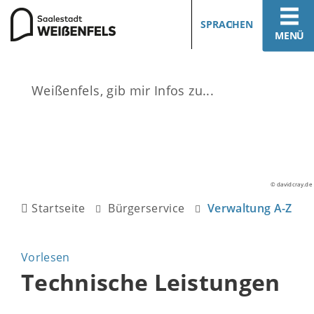
SPRACHEN
MENÜ
© davidcray.de
Startseite
Bürgerservice
Verwaltung A-Z
Vorlesen
Technische Leistungen