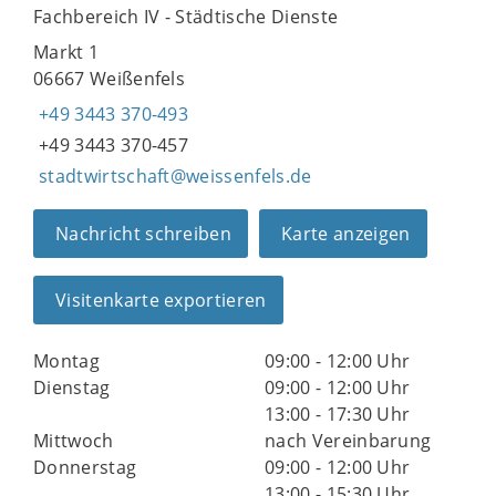
Fachbereich IV - Städtische Dienste
Markt 1
06667 Weißenfels
+49 3443 370-493
+49 3443 370-457
stadtwirtschaft@weissenfels.de
Nachricht schreiben
Karte anzeigen
Visitenkarte exportieren
Montag
09:00 - 12:00 Uhr
Dienstag
09:00 - 12:00 Uhr
13:00 - 17:30 Uhr
Mittwoch
nach Vereinbarung
Donnerstag
09:00 - 12:00 Uhr
13:00 - 15:30 Uhr