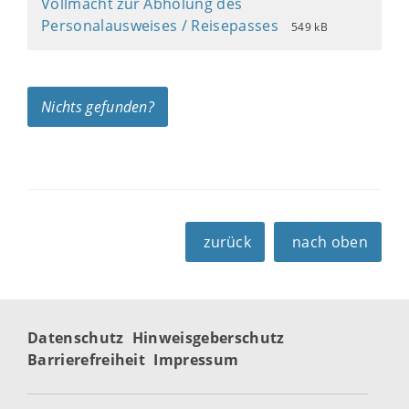
Vollmacht zur Abholung des
Personalausweises / Reisepasses
549 kB
Nichts gefunden?
zurück
nach oben
Datenschutz
Hinweisgeberschutz
Barrierefreiheit
Impressum