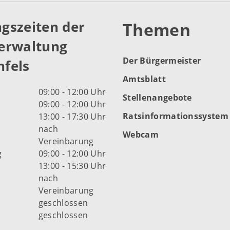
gszeiten der
Themen
erwaltung
Der Bürgermeister
fels
Amtsblatt
09:00 - 12:00 Uhr
Stellenangebote
09:00 - 12:00 Uhr
Ratsinformationssystem
13:00 - 17:30 Uhr
nach
Webcam
Vereinbarung
g
09:00 - 12:00 Uhr
13:00 - 15:30 Uhr
nach
Vereinbarung
d
geschlossen
geschlossen