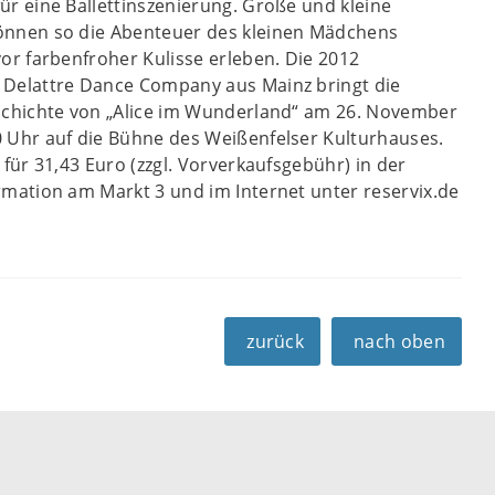
ür eine Ballettinszenierung. Große und kleine
önnen so die Abenteuer des kleinen Mädchens
vor farbenfroher Kulisse erleben. Die 2012
 Delattre Dance Company aus Mainz bringt die
schichte von „Alice im Wunderland“ am 26. November
 Uhr auf die Bühne des Weißenfelser Kulturhauses.
 für 31,43 Euro (zzgl. Vorverkaufsgebühr) in der
rmation am Markt 3 und im Internet unter reservix.de
zurück
nach oben