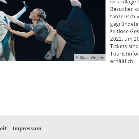
Grundlage f
Besucher k
tänzerisch 
gegründete
zeitlose Ge
2022, um 20
Tickets sind
Touristinfo
© Klaus Wegele
erhältlich.
eit
Impressum