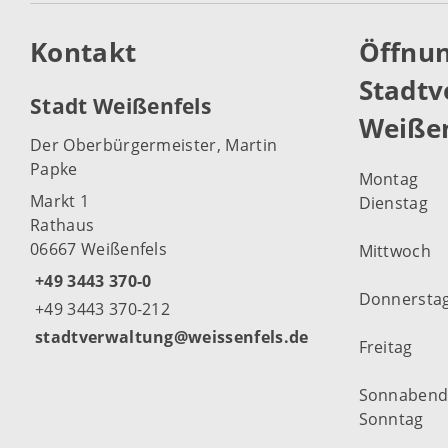
Kontakt
Öffnun
Stadtv
Stadt Weißenfels
Weißen
Der Oberbürgermeister, Martin
Papke
Montag
Markt 1
Dienstag
Rathaus
06667 Weißenfels
Mittwoch
+49 3443 370-0
Donnersta
+49 3443 370-212
stadtverwaltung@weissenfels.de
Freitag
Sonnaben
Sonntag