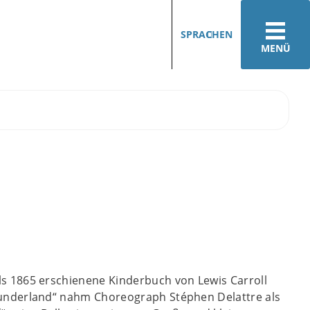
SPRACHEN
MENÜ
s 1865 erschienene Kinderbuch von Lewis Carroll
Wunderland“ nahm Choreograph Stéphen Delattre als