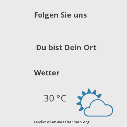
Folgen Sie uns
Du bist Dein Ort
Wetter
30 °C
Quelle:
openweathermap.org
Stand: 06.08.2026 15:45 Uhr