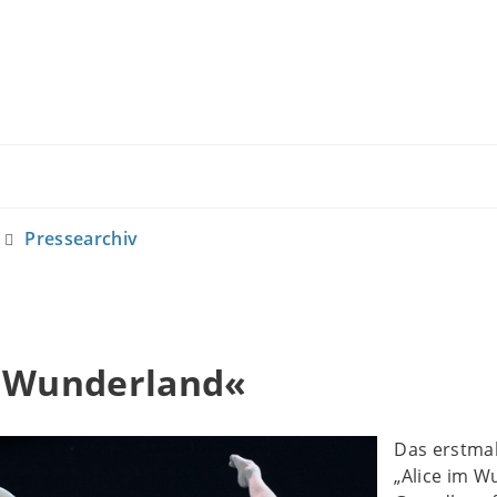
Pressearchiv
m Wunderland«
Das erstmal
„Alice im 