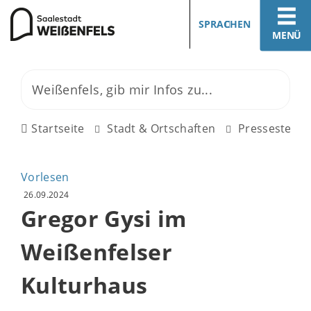
SPRACHEN
MENÜ
Startseite
Stadt & Ortschaften
Pressestelle
Vorlesen
26.09.2024
Gregor Gysi im
Weißenfelser
Kulturhaus