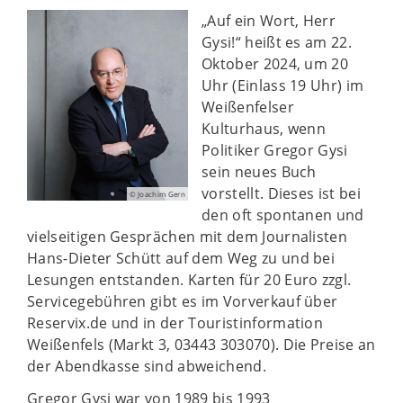
„Auf ein Wort, Herr
Gysi!“ heißt es am 22.
Oktober 2024, um 20
Uhr (Einlass 19 Uhr) im
Weißenfelser
Kulturhaus, wenn
Politiker Gregor Gysi
sein neues Buch
vorstellt. Dieses ist bei
© Joachim Gern
den oft spontanen und
vielseitigen Gesprächen mit dem Journalisten
Hans-Dieter Schütt auf dem Weg zu und bei
Lesungen entstanden. Karten für 20 Euro zzgl.
Servicegebühren gibt es im Vorverkauf über
Reservix.de und in der Touristinformation
Weißenfels (Markt 3, 03443 303070). Die Preise an
der Abendkasse sind abweichend.
Gregor Gysi war von 1989 bis 1993