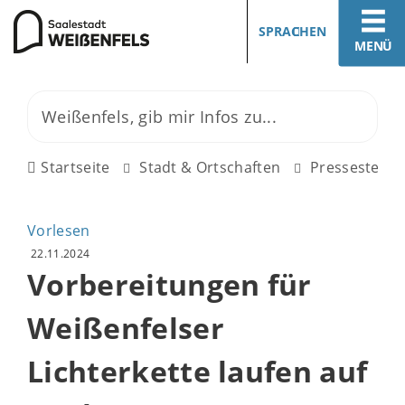
SPRACHEN
MENÜ
Startseite
Stadt & Ortschaften
Pressestelle
Vorlesen
22.11.2024
Vorbereitungen für
Weißenfelser
Lichterkette laufen auf