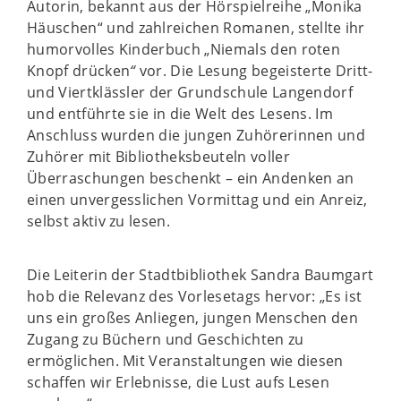
Autorin, bekannt aus der Hörspielreihe „Monika
Häuschen“ und
zahlreichen
Romanen, stellte ihr
humorvolles Kinderbuch „Niemals den roten
Knopf drücken
“
vor. Die Lesung begeisterte Dritt-
und Viertklässler der Grundschule Langendorf
und entführte sie in die Welt des Lesens. Im
Anschluss wurden die jungen Zuhörerinnen und
Zuhörer mit Bibliotheksbeuteln voller
Überraschungen beschenkt – ein Andenken an
einen unvergesslichen Vormittag und ein Anreiz,
selbst aktiv zu lesen.
Die Leiterin der Stadtbibliothek Sandra Baumgart
hob die Relevanz des Vorlesetags hervor: „Es ist
uns ein großes Anliegen, jungen Menschen den
Zugang zu Büchern und Geschichten zu
ermöglichen. Mit Veranstaltungen wie diesen
schaffen wir Erlebnisse, die Lust aufs Lesen