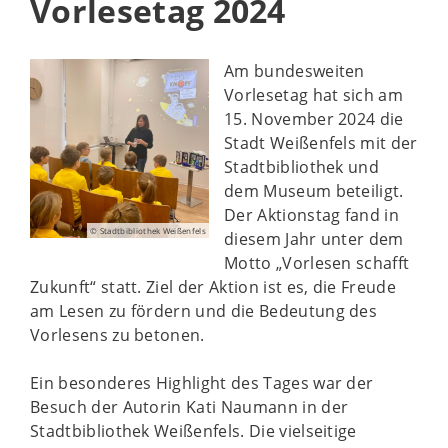
Vorlesetag 2024
Am bundesweiten
Vorlesetag hat sich am
15. November 2024 die
Stadt Weißenfels mit der
Stadtbibliothek und
dem Museum beteiligt.
Der Aktionstag fand in
© Stadtbibliothek Weißenfels
diesem Jahr unter dem
Motto „Vorlesen schafft
Zukunft“ statt. Ziel der Aktion ist es, die Freude
am Lesen zu fördern und die Bedeutung des
Vorlesens zu betonen.
Ein besonderes Highlight des Tages war der
Besuch der Autorin Kati Naumann in der
Stadtbibliothek Weißenfels. Die vielseitige