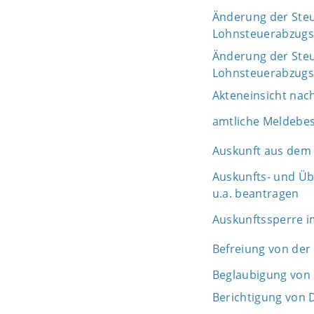
Änderung der Steue
Lohnsteuerabzug
Änderung der Steue
Lohnsteuerabzug
Akteneinsicht nac
amtliche Meldebe
Auskunft aus dem 
Auskunfts- und Üb
u.a. beantragen
Auskunftssperre i
Befreiung von der
Beglaubigung von 
Berichtigung von 