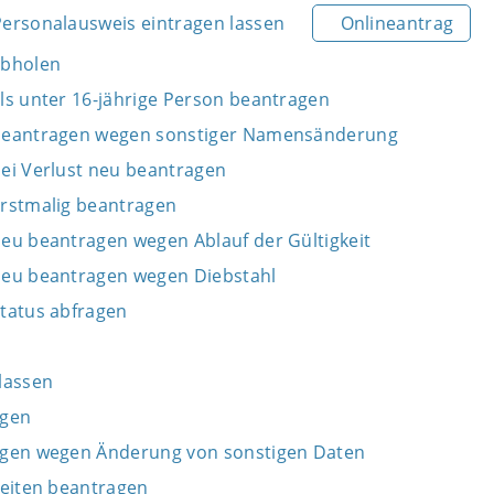
ersonalausweis eintragen lassen
Onlineantrag
abholen
ls unter 16-jährige Person beantragen
beantragen wegen sonstiger Namensänderung
ei Verlust neu beantragen
rstmalig beantragen
eu beantragen wegen Ablauf der Gültigkeit
neu beantragen wegen Diebstahl
tatus abfragen
n
lassen
agen
agen wegen Änderung von sonstigen Daten
Seiten beantragen