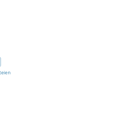
teien