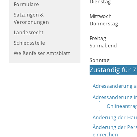
Dienstag
Formulare
Satzungen &
Mittwoch
Verordnungen
Donnerstag
Landesrecht
Freitag
Schiedsstelle
Sonnabend
Weißenfelser Amtsblatt
Sonntag
Zuständig für 7
Adressänderung au
Adressänderung im
Onlineantra
Änderung der Ha
Änderung der Per
einreichen