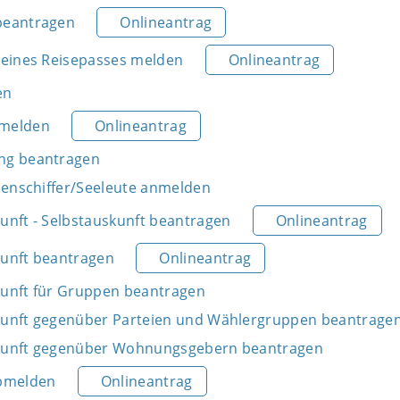
beantragen
Onlineantrag
 eines Reisepasses melden
Onlineantrag
en
nmelden
Onlineantrag
ng beantragen
nnenschiffer/Seeleute anmelden
unft - Selbstauskunft beantragen
Onlineantrag
unft beantragen
Onlineantrag
unft für Gruppen beantragen
kunft gegenüber Parteien und Wählergruppen beantrage
kunft gegenüber Wohnungsgebern beantragen
bmelden
Onlineantrag