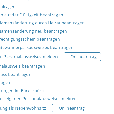
abfragen
blauf der Gültigkeit beantragen
Namensänderung durch Heirat beantragen
 Namensänderung neu beantragen
echtigungsschein beantragen
 Bewohnerparkausweises beantragen
en Personalausweises melden
Onlineantrag
nalausweis beantragen
pass beantragen
ragen
stungen im Bürgerbüro
des eigenen Personalausweises melden
ung als Nebenwohnsitz
Onlineantrag