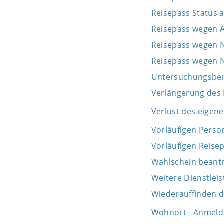
Reisepass Status 
Reisepass wegen A
Reisepass wegen 
Reisepass wegen
Untersuchungsber
Verlängerung des
Verlust des eigen
Vorläufigen Perso
Vorläufigen Reise
Wahlschein beant
Weitere Dienstlei
Wiederauffinden 
Wohnort - Anmeld