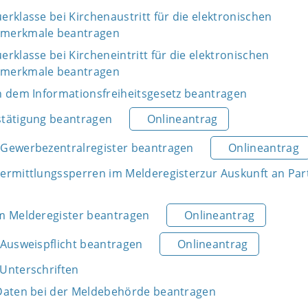
rklasse bei Kirchenaustritt für die elektronischen
smerkmale beantragen
rklasse bei Kircheneintritt für die elektronischen
smerkmale beantragen
h dem Informationsfreiheitsgesetz beantragen
stätigung beantragen
Onlineantrag
Gewerbezentralregister beantragen
Onlineantrag
ermittlungssperren im Melderegisterzur Auskunft an Par
m Melderegister beantragen
Onlineantrag
 Ausweispflicht beantragen
Onlineantrag
Unterschriften
Daten bei der Meldebehörde beantragen