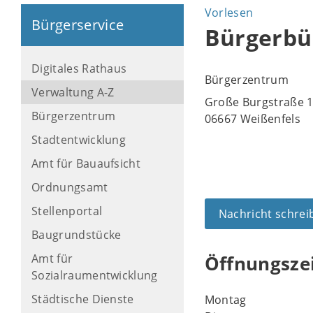
Vorlesen
Bürgerservice
Bürgerbü
Digitales Rathaus
Bürgerzentrum
Verwaltung A-Z
Große Burgstraße 
Bürgerzentrum
06667 Weißenfels
Stadtentwicklung
Amt für Bauaufsicht
Ordnungsamt
Stellenportal
Nachricht schrei
Baugrundstücke
Amt für
Öffnungsze
Sozialraumentwicklung
Städtische Dienste
Montag