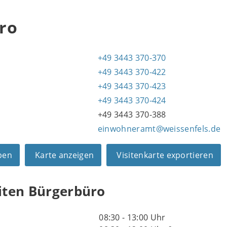
ro
+49 3443 370-370
+49 3443 370-422
1
+49 3443 370-423
+49 3443 370-424
+49 3443 370-388
einwohneramt@weissenfels.de
ben
Karte anzeigen
Visitenkarte exportieren
iten Bürgerbüro
08:30 - 13:00 Uhr