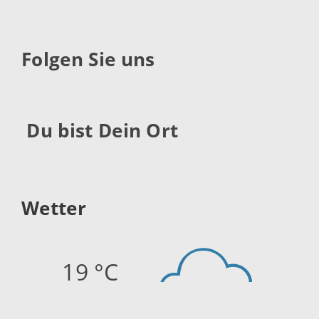
Folgen Sie uns
Du bist Dein Ort
Wetter
19 °C
Quelle:
openweathermap.org