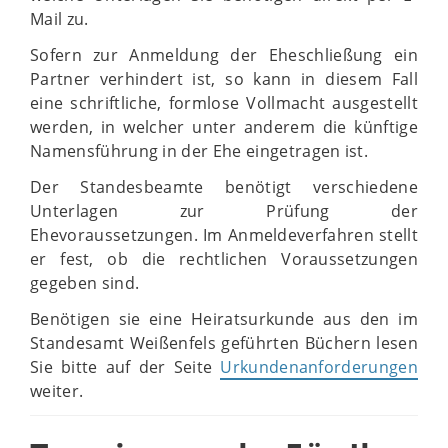
Mail zu.
Sofern zur Anmeldung der Eheschließung ein
Partner verhindert ist, so kann in diesem Fall
eine schriftliche, formlose Vollmacht ausgestellt
werden, in welcher unter anderem die künftige
Namensführung in der Ehe eingetragen ist.
Der Standesbeamte benötigt verschiedene
Unterlagen zur Prüfung der
Ehevoraussetzungen. Im Anmeldeverfahren stellt
er fest, ob die rechtlichen Voraussetzungen
gegeben sind.
Benötigen sie eine Heiratsurkunde aus den im
Standesamt Weißenfels geführten Büchern lesen
Sie bitte auf der Seite
Urkundenanforderungen
weiter.