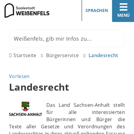
SPRACHEN
MENÜ
Startseite
Bürgerservice
Landesrecht
Vorlesen
Landesrecht
Das Land Sachsen-Anhalt stellt
für alle interessierten
Bürgerinnen und Bürger die
Texte aller Gesetze und Verordnungen des
Landesrechtes in ihrer aktuell geltenden Fassung