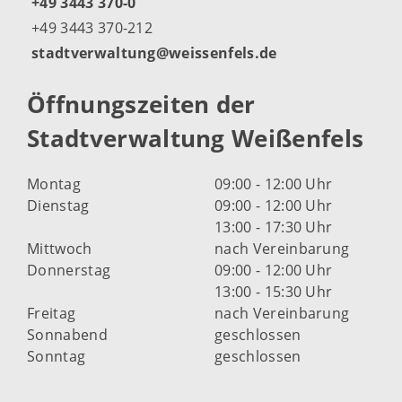
+49 3443 370-0
+49 3443 370-212
stadtverwaltung@weissenfels.de
Öffnungszeiten der
Stadtverwaltung Weißenfels
Montag
09:00 - 12:00 Uhr
Dienstag
09:00 - 12:00 Uhr
13:00 - 17:30 Uhr
Mittwoch
nach Vereinbarung
Donnerstag
09:00 - 12:00 Uhr
13:00 - 15:30 Uhr
Freitag
nach Vereinbarung
Sonnabend
geschlossen
Sonntag
geschlossen