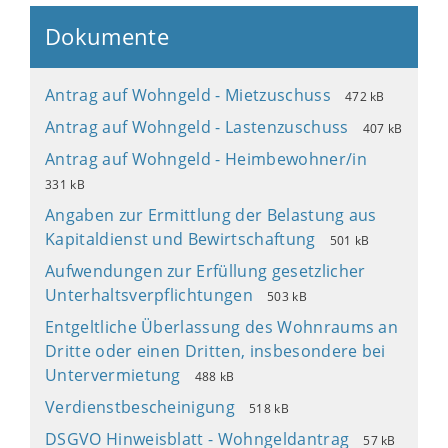
Dokumente
Antrag auf Wohngeld - Mietzuschuss
472 kB
Antrag auf Wohngeld - Lastenzuschuss
407 kB
Antrag auf Wohngeld - Heimbewohner/in
331 kB
Angaben zur Ermittlung der Belastung aus
Kapitaldienst und Bewirtschaftung
501 kB
Aufwendungen zur Erfüllung gesetzlicher
Unterhaltsverpflichtungen
503 kB
Entgeltliche Überlassung des Wohnraums an
Dritte oder einen Dritten, insbesondere bei
Untervermietung
488 kB
Verdienstbescheinigung
518 kB
DSGVO Hinweisblatt - Wohngeldantrag
57 kB