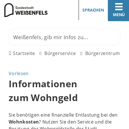
SPRACHEN
MENÜ
Startseite
Bürgerservice
Bürgerzentrum
Vorlesen
Informationen
zum Wohngeld
Sie benötigen eine finanzielle Entlastung bei den
Wohnkosten
? Nutzen Sie den Service und die
Beratung der Wohngeldstelle der Stadt