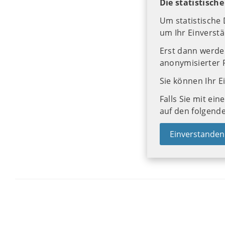
Die statistisch
Um statistische
um Ihr Einverstä
Erst dann werden
anonymisierter 
Sie können Ihr E
Falls Sie mit ein
auf den folgende
Einverstanden