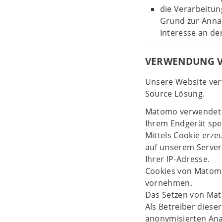
die Verarbeitun
Grund zur Anna
Interesse an de
VERWENDUNG 
Unsere Website ve
Source Lösung.
Matomo verwendet "
Ihrem Endgerät spe
Mittels Cookie erz
auf unserem Server
Ihrer IP-Adresse.
Cookies von Matomo
vornehmen.
Das Setzen von Mato
Als Betreiber diese
anonymisierten Ana