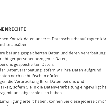
ENENRECHTE
enen Kontaktdaten unseres Datenschutzbeauftragten kö
Rechte ausüben:
hre bei uns gespeicherten Daten und deren Verarbeitung
nrichtiger personenbezogener Daten,
bei uns gespeicherten Daten,
er Datenverarbeitung, sofern wir Ihre Daten aufgrund
ichten noch nicht löschen dürfen,
en die Verarbeitung Ihrer Daten bei uns und
rkeit, sofern Sie in die Datenverarbeitung eingewilligt 
rag mit uns abgeschlossen haben.
Einwilligung erteilt haben, können Sie diese jederzeit mi