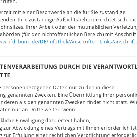
errufen.
erzeit mit einer Beschwerde an die für Sie zuständige
enden. Ihre zuständige Aufsichtsbehörde richtet sich na
hnsitzes, Ihrer Arbeit oder der mutmaßlichen Verletzun
behörden (für den nichtöffentlichen Bereich) mit Anschrift
ww.bfdi.bund.de/DE/Infothek/Anschriften_Links/anschrifte
ATENVERARBEITUNG DURCH DIE VERANTWORT
ITTE
re personenbezogenen Daten nur zu den in dieser
ng genannten Zwecken. Eine Übermittlung Ihrer persönl
anderen als den genannten Zwecken findet nicht statt. Wi
aten nur an Dritte weiter, wenn:
kliche Einwilligung dazu erteilt haben,
 zur Abwicklung eines Vertrags mit Ihnen erforderlich ist
 zur Erfüllung einer rechtlichen Verpflichtung erforderlich