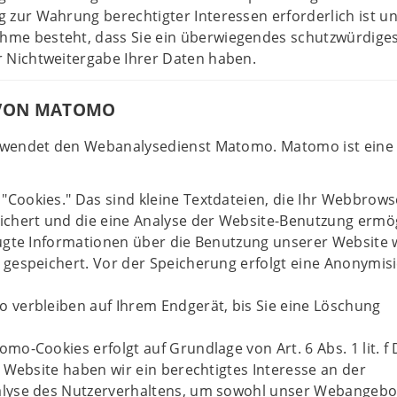
g zur Wahrung berechtigter Interessen erforderlich ist un
hme besteht, dass Sie ein überwiegendes schutzwürdige
r Nichtweitergabe Ihrer Daten haben.
VON MATOMO
rwendet den Webanalysedienst Matomo. Matomo ist eine
Cookies." Das sind kleine Textdateien, die Ihr Webbrows
ichert und die eine Analyse der Website-Benutzung ermö
eugte Informationen über die Benutzung unserer Website
 gespeichert. Vor der Speicherung erfolgt eine Anonymis
 verbleiben auf Ihrem Endgerät, bis Sie eine Löschung
mo-Cookies erfolgt auf Grundlage von Art. 6 Abs. 1 lit. f
r Website haben wir ein berechtigtes Interesse an der
lyse des Nutzerverhaltens, um sowohl unser Webangebo