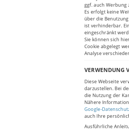
ggf. auch Werbung 
Es erfolgt keine W
über die Benutzung
ist verhinderbar. 
eingeschränkt werd
Sie können sich hie
Cookie abgelegt we
Analyse verschieden
VERWENDUNG V
Diese Webseite ver
darzustellen. Bei 
die Nutzung der Ka
Nähere Information
Google-Datenschut
auch Ihre persönli
Ausführliche Anlei