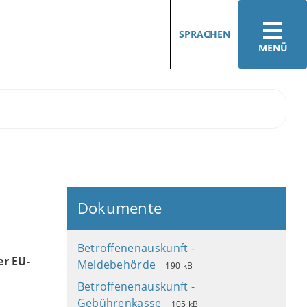
SPRACHEN
MENÜ
Dokumente
Betroffenenauskunft -
er EU-
Meldebehörde
190 kB
Betroffenenauskunft -
Gebührenkasse
105 kB