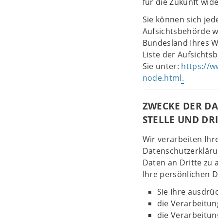
für die Zukunft wid
Sie können sich jed
Aufsichtsbehörde w
Bundesland Ihres Wo
Liste der Aufsichts
Sie unter:
https://w
node.html.
ZWECKE DER D
STELLE UND DR
Wir verarbeiten Ih
Datenschutzerkläru
Daten an Dritte zu 
Ihre persönlichen D
Sie Ihre ausdrüc
die Verarbeitung
die Verarbeitung