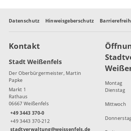
Datenschutz
Hinweisgeberschutz
Barrierefreih
Kontakt
Öffnun
Stadtv
Stadt Weißenfels
Weißen
Der Oberbürgermeister, Martin
Papke
Montag
Markt 1
Dienstag
Rathaus
06667 Weißenfels
Mittwoch
+49 3443 370-0
Donnersta
+49 3443 370-212
stadtverwaltung@weissenfels.de