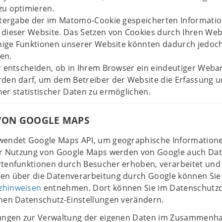
zu optimieren.
eitergabe der im Matomo-Cookie gespeicherten Informati
 dieser Website. Das Setzen von Cookies durch Ihren We
Einige Funktionen unserer Website könnten dadurch jedoc
en.
r entscheiden, ob in Ihrem Browser ein eindeutiger Weba
rden darf, um dem Betreiber der Website die Erfassung 
er statistischer Daten zu ermöglichen.
ON GOOGLE MAPS
wendet Google Maps API, um geographische Informationen
der Nutzung von Google Maps werden von Google auch Da
rtenfunktionen durch Besucher erhoben, verarbeitet und 
en über die Datenverarbeitung durch Google können Si
zhinweisen
entnehmen. Dort können Sie im Datenschutz
chen Datenschutz-Einstellungen verändern.
tungen zur Verwaltung der eigenen Daten im Zusammenh