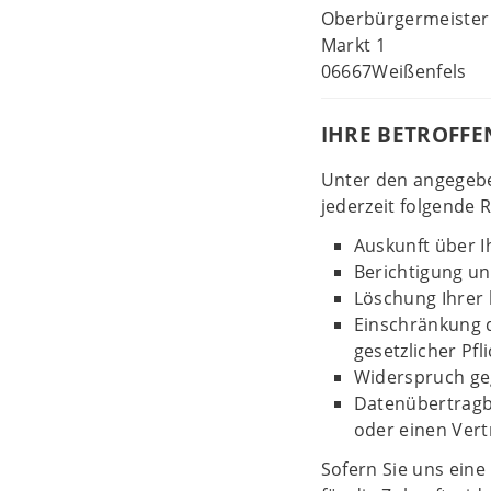
Oberbürgermeister
Markt 1
06667Weißenfels
IHRE BETROFF
Unter den angegeb
jederzeit folgende 
Auskunft über I
Berichtigung u
Löschung Ihrer 
Einschränkung d
gesetzlicher Pfl
Widerspruch geg
Datenübertragba
oder einen Vert
Sofern Sie uns eine 