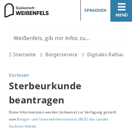
SPRACHEN
MENÜ
Startseite
Bürgerservice
Digitales Rathaus
Vorlesen
Sterbeurkunde
beantragen
Diese Informationen werden (teilweise) zur Verfügung gestellt
vom
Bürger- und Unternehmensservice (BUS) des Landes
Sachsen-Anhalt
.