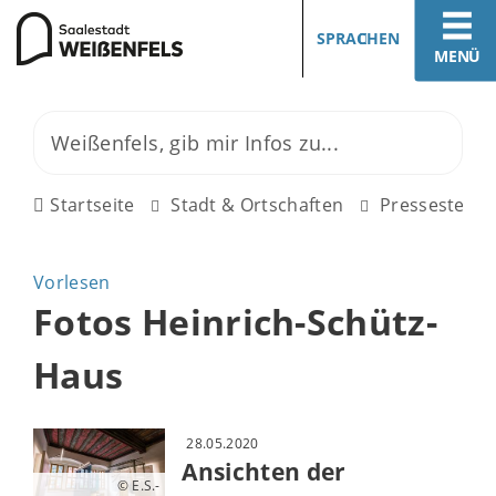
SPRACHEN
MENÜ
Startseite
Stadt & Ortschaften
Pressestelle
Vorlesen
Fotos Heinrich-Schütz-
Haus
28.05.2020
Ansichten der
© E.S.-