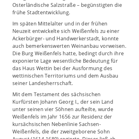
Osterländische Salzstraße – begünstigten die
frühe Stadtentwicklung.
Im späten Mittelalter und in der frühen
Neuzeit entwickelte sich Weißenfels zu einer
Ackerbürger- und Handwerkerstadt, konnte
auch bemerkenswerten Weinanbau vorweisen.
Die Burg Weißenfels hatte, bedingt durch ihre
exponierte Lage wesentliche Bedeutung für
das Haus Wettin bei der Ausformung des
wettinischen Territoriums und dem Ausbau
seiner Landesherrschaft.
Mit dem Testament des sächsischen
Kurfürsten Johann Georg I., der sein Land
unter seinen vier Söhnen aufteilte, wurde
Weißenfels im Jahr 1656 zur Residenz der
kursächsischen Nebenlinie Sachsen-
Weißenfels, die der zweitgeborene Sohn
August (1614-1680) regierte. Dieser ließ ab