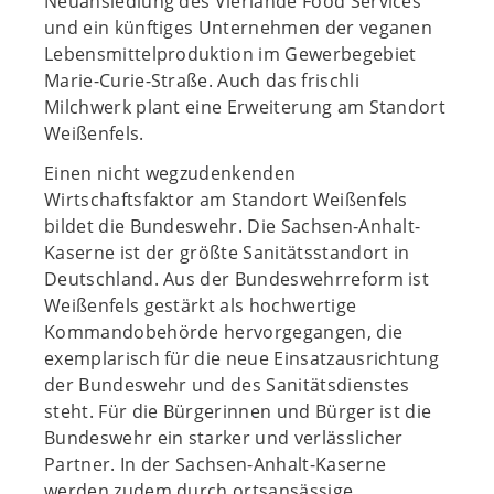
Neuansiedlung des Vierlande Food Services
und ein künftiges Unternehmen der veganen
Lebensmittelproduktion im Gewerbegebiet
Marie-Curie-Straße. Auch das frischli
Milchwerk plant eine Erweiterung am Standort
Weißenfels.
Einen nicht wegzudenkenden
Wirtschaftsfaktor am Standort Weißenfels
bildet die Bundeswehr. Die Sachsen-Anhalt-
Kaserne ist der größte Sanitätsstandort in
Deutschland. Aus der Bundeswehrreform ist
Weißenfels gestärkt als hochwertige
Kommandobehörde hervorgegangen, die
exemplarisch für die neue Einsatzausrichtung
der Bundeswehr und des Sanitätsdienstes
steht. Für die Bürgerinnen und Bürger ist die
Bundeswehr ein starker und verlässlicher
Partner. In der Sachsen-Anhalt-Kaserne
werden zudem durch ortsansässige