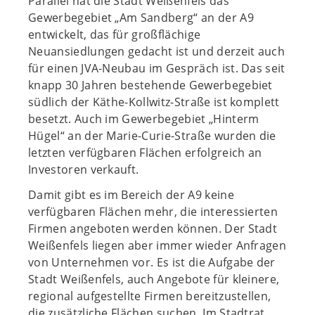
Parallel hat die Stadt Weißenfels das
Gewerbegebiet „Am Sandberg“ an der A9
entwickelt, das für großflächige
Neuansiedlungen gedacht ist und derzeit auch
für einen JVA-Neubau im Gespräch ist. Das seit
knapp 30 Jahren bestehende Gewerbegebiet
südlich der Käthe-Kollwitz-Straße ist komplett
besetzt. Auch im Gewerbegebiet „Hinterm
Hügel“ an der Marie-Curie-Straße wurden die
letzten verfügbaren Flächen erfolgreich an
Investoren verkauft.
Damit gibt es im Bereich der A9 keine
verfügbaren Flächen mehr, die interessierten
Firmen angeboten werden können. Der Stadt
Weißenfels liegen aber immer wieder Anfragen
von Unternehmen vor. Es ist die Aufgabe der
Stadt Weißenfels, auch Angebote für kleinere,
regional aufgestellte Firmen bereitzustellen,
die zusätzliche Flächen suchen. Im Stadtrat