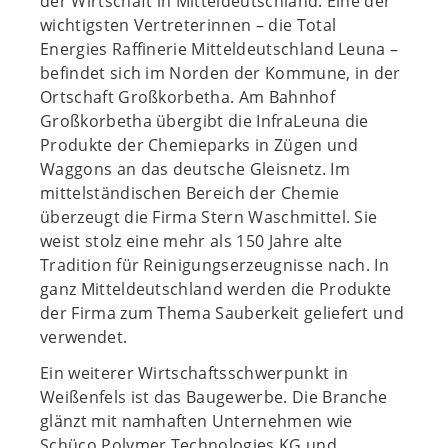
der Wirtschaft in Mitteldeutschland. Eine der
wichtigsten Vertreterinnen – die Total
Energies Raffinerie Mitteldeutschland Leuna –
befindet sich im Norden der Kommune, in der
Ortschaft Großkorbetha. Am Bahnhof
Großkorbetha übergibt die InfraLeuna die
Produkte der Chemieparks in Zügen und
Waggons an das deutsche Gleisnetz. Im
mittelständischen Bereich der Chemie
überzeugt die Firma Stern Waschmittel. Sie
weist stolz eine mehr als 150 Jahre alte
Tradition für Reinigungserzeugnisse nach. In
ganz Mitteldeutschland werden die Produkte
der Firma zum Thema Sauberkeit geliefert und
verwendet.
Ein weiterer Wirtschaftsschwerpunkt in
Weißenfels ist das Baugewerbe. Die Branche
glänzt mit namhaften Unternehmen wie
Schüco Polymer Technologies KG und