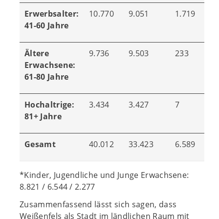
Erwerbsalter:
10.770
9.051
1.719
41-60 Jahre
Ältere
9.736
9.503
233
Erwachsene:
61-80 Jahre
Hochaltrige:
3.434
3.427
7
81+ Jahre
Gesamt
40.012
33.423
6.589
*Kinder, Jugendliche und Junge Erwachsene:
8.821 / 6.544 / 2.277
Zusammenfassend lässt sich sagen, dass
Weißenfels als Stadt im ländlichen Raum mit