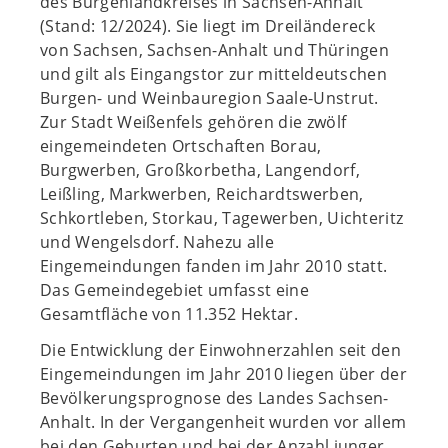
des Burgenlandkreises in Sachsen-Anhalt
(Stand: 12/2024). Sie liegt im Dreiländereck
von Sachsen, Sachsen-Anhalt und Thüringen
und gilt als Eingangstor zur mitteldeutschen
Burgen- und Weinbauregion Saale-Unstrut.
Zur Stadt Weißenfels gehören die zwölf
eingemeindeten Ortschaften Borau,
Burgwerben, Großkorbetha, Langendorf,
Leißling, Markwerben, Reichardtswerben,
Schkortleben, Storkau, Tagewerben, Uichteritz
und Wengelsdorf. Nahezu alle
Eingemeindungen fanden im Jahr 2010 statt.
Das Gemeindegebiet umfasst eine
Gesamtfläche von 11.352 Hektar.
Die Entwicklung der Einwohnerzahlen seit den
Eingemeindungen im Jahr 2010 liegen über der
Bevölkerungsprognose des Landes Sachsen-
Anhalt. In der Vergangenheit wurden vor allem
bei den Geburten und bei der Anzahl junger