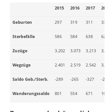
2015
2016
2017
2018
Geburten
297
319
311
333
Sterbefälle
586
584
638
621
Zuzüge
3.202
3.073
3.213
3.413
Wegzüge
2.401
2.519
2.542
3.403
Saldo Geb./Sterb.
-289
-265
-327
-288
Wanderungssaldo
801
554
671
10