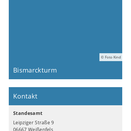
© Foto Kind
Bismarckturm
Kontakt
Standesamt
Leipziger Straße 9
06667 Weißenfels