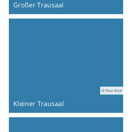
Großer Trausaal
© Foto Kind
Kleiner Trausaal