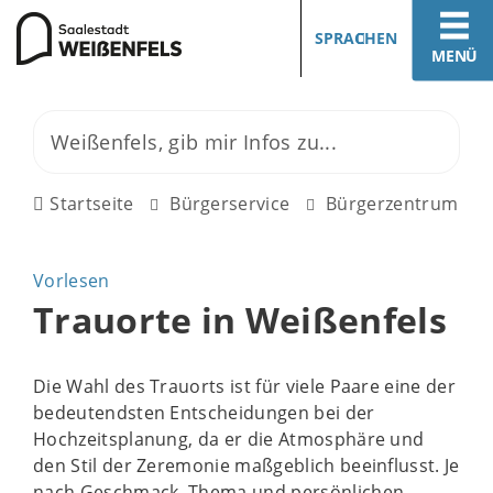
SPRACHEN
MENÜ
Startseite
Bürgerservice
Bürgerzentrum
Vorlesen
Trauorte in Weißenfels
Die Wahl des Trauorts ist für viele Paare eine der
bedeutendsten Entscheidungen bei der
Hochzeitsplanung, da er die Atmosphäre und
den Stil der Zeremonie maßgeblich beeinflusst. Je
nach Geschmack, Thema und persönlichen