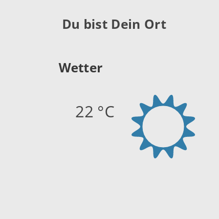
Du bist Dein Ort
Wetter
22 °C
Quelle:
openweathermap.org
Stand: 07.08.2026 19:45 Uhr