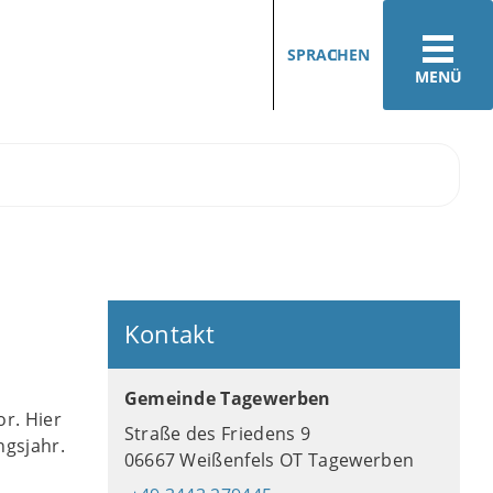
SPRACHEN
MENÜ
Kontakt
Gemeinde Tagewerben
or. Hier
Straße des Friedens 9
ngsjahr.
06667 Weißenfels OT Tagewerben