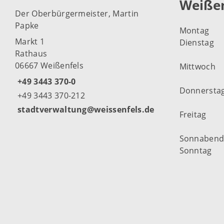
Weißen
Der Oberbürgermeister, Martin
Papke
Montag
Markt 1
Dienstag
Rathaus
06667 Weißenfels
Mittwoch
+49 3443 370-0
Donnersta
+49 3443 370-212
stadtverwaltung@weissenfels.de
Freitag
Sonnaben
Sonntag
Weitere Öf
Weißenfel