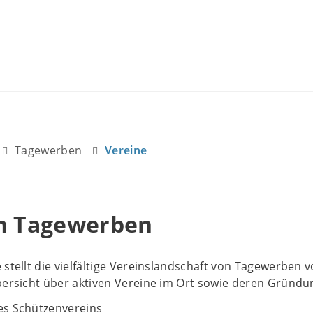
Tagewerben
Vereine
in Tagewerben
stellt die vielfältige Vereinslandschaft von Tagewerben v
bersicht über aktiven Vereine im Ort sowie deren Gründu
es Schützenvereins