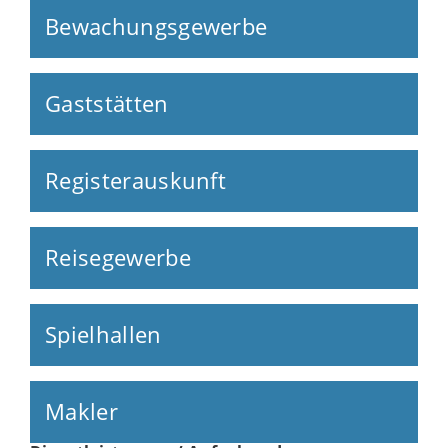
Bewachungsgewerbe
Gaststätten
Registerauskunft
Reisegewerbe
Spielhallen
Makler