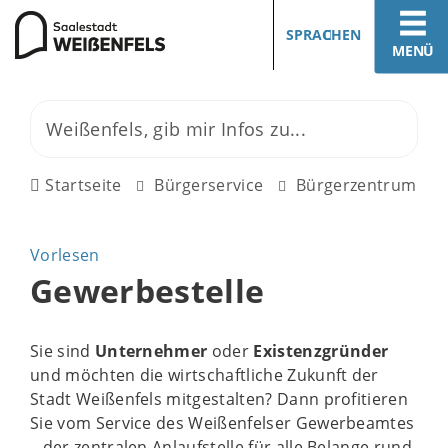
SPRACHEN
MENÜ
Startseite
Bürgerservice
Bürgerzentrum
Vorlesen
Gewerbestelle
Sie sind
Unternehmer
oder
Existenzgründer
und möchten die wirtschaftliche Zukunft der
Stadt Weißenfels mitgestalten? Dann profitieren
Sie vom Service des Weißenfelser Gewerbeamtes
– der zentralen Anlaufstelle für alle Belange rund