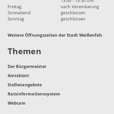
13:00 - 15:30 Uhr
Freitag
nach Vereinbarung
Sonnabend
geschlossen
Sonntag
geschlossen
Weitere Öffnungszeiten der Stadt Weißenfels
Themen
Der Bürgermeister
Amtsblatt
Stellenangebote
Ratsinformationssystem
Webcam