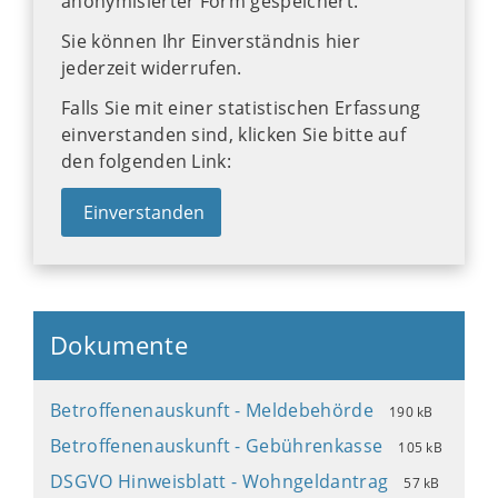
anonymisierter Form gespeichert.
Sie können Ihr Einverständnis hier
jederzeit widerrufen.
Falls Sie mit einer statistischen Erfassung
einverstanden sind, klicken Sie bitte auf
den folgenden Link:
Einverstanden
Dokumente
Betroffenenauskunft - Meldebehörde
190 kB
Betroffenenauskunft - Gebührenkasse
105 kB
DSGVO Hinweisblatt - Wohngeldantrag
57 kB