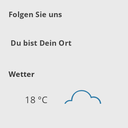
Folgen Sie uns
Du bist Dein Ort
Wetter
18 °C
Quelle:
openweathermap.org
Stand: 06.08.2026 23:45 Uhr