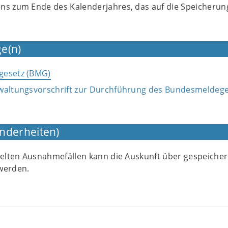
ns zum Ende des Kalenderjahres, das auf die Speicherung
e(n)
gesetz (BMG)
waltungsvorschrift zur Durchführung des Bundesmeldeg
nderheiten)
egelten Ausnahmefällen kann die Auskunft über gespeicher
werden.