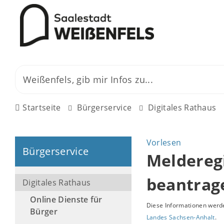
Startseite
Bürgerservice
Digitales Rathaus
Vorlesen
Bürgerservice
Melderegi
beantrag
Digitales Rathaus
Online Dienste für
Diese Informationen werde
Bürger
Landes Sachsen-Anhalt
.