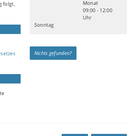
Monat
 folgt,
09:00 - 12:00
Uhr
Sonntag
Nichts gefunden?
esetzes
te