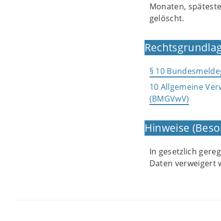
Monaten, späteste
gelöscht.
Rechtsgrundlag
§ 10 Bundesmelde
10 Allgemeine Ver
(BMGVwV)
Hinweise (Beso
In gesetzlich ger
Daten verweigert 