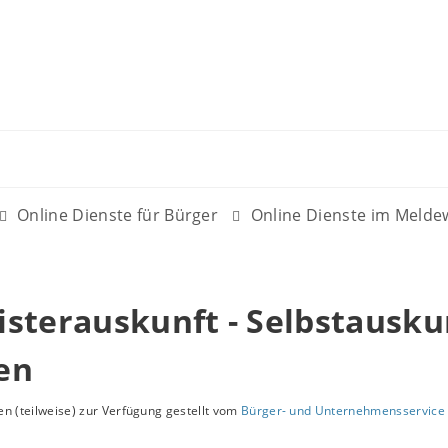
Online Dienste für Bürger
Online Dienste im Meld
sterauskunft - Selbstausku
en
n (teilweise) zur Verfügung gestellt vom
Bürger- und Unternehmensservice 