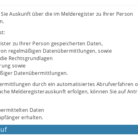
 Sie Auskunft über die im Melderegister zu Ihrer Person
n.
st:
ister zu Ihrer Person gespeicherten Daten,
von regelmäßigen Datenübermittlungen, sowie
 die Rechtsgrundlagen
rung sowie
ßiger Datenübermittlungen.
ermittlungen durch ein automatisiertes Abrufverfahren o
ache Melderegisterauskunft erfolgen, können Sie auf Ant
bermittelten Daten
mpfänger erhalten.
uf