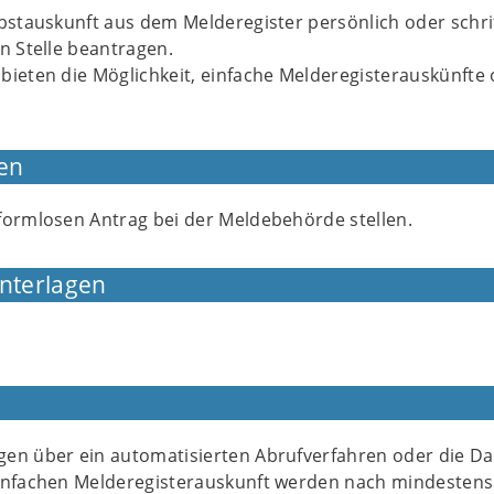
bstauskunft aus dem Melderegister persönlich oder schrif
n Stelle beantragen.
bieten die Möglichkeit, einfache Melderegisterauskünfte 
en
formlosen Antrag bei der Meldebehörde stellen.
Unterlagen
en über ein automatisierten Abrufverfahren oder die Da
infachen Melderegisterauskunft werden nach mindestens