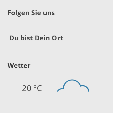
Folgen Sie uns
Du bist Dein Ort
Wetter
20 °C
Quelle:
openweathermap.org
Stand: 07.08.2026 20:45 Uhr