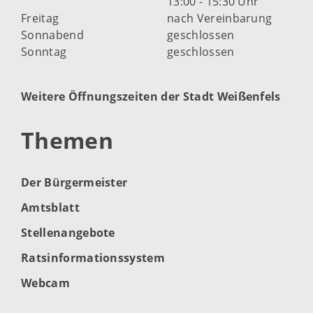
13:00 - 15:30 Uhr
Freitag
nach Vereinbarung
Sonnabend
geschlossen
Sonntag
geschlossen
Weitere Öffnungszeiten der Stadt Weißenfels
Themen
Der Bürgermeister
Amtsblatt
Stellenangebote
Ratsinformationssystem
Webcam