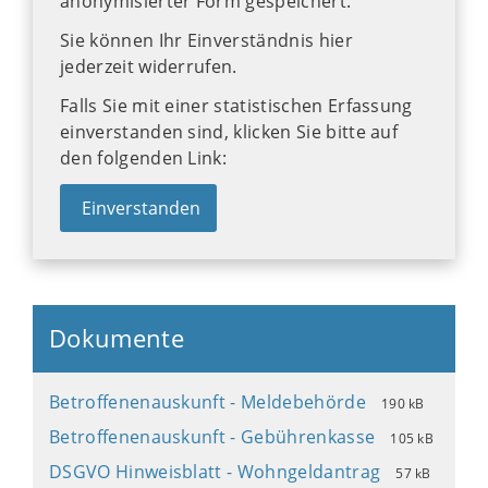
anonymisierter Form gespeichert.
Sie können Ihr Einverständnis hier
jederzeit widerrufen.
Falls Sie mit einer statistischen Erfassung
einverstanden sind, klicken Sie bitte auf
den folgenden Link:
Einverstanden
Dokumente
Betroffenenauskunft - Meldebehörde
190 kB
Betroffenenauskunft - Gebührenkasse
105 kB
DSGVO Hinweisblatt - Wohngeldantrag
57 kB