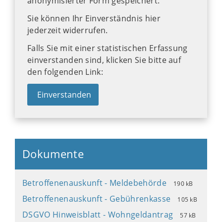
anonymisierter Form gespeichert.
Sie können Ihr Einverständnis hier
jederzeit widerrufen.
Falls Sie mit einer statistischen Erfassung
einverstanden sind, klicken Sie bitte auf
den folgenden Link:
Einverstanden
Dokumente
Betroffenenauskunft - Meldebehörde
190 kB
Betroffenenauskunft - Gebührenkasse
105 kB
DSGVO Hinweisblatt - Wohngeldantrag
57 kB