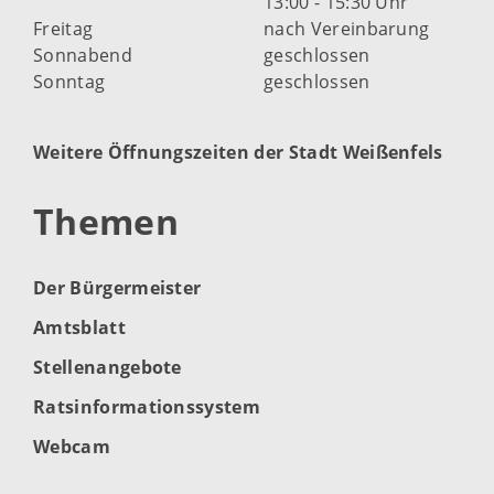
13:00 - 15:30 Uhr
Freitag
nach Vereinbarung
Sonnabend
geschlossen
Sonntag
geschlossen
Weitere Öffnungszeiten der Stadt Weißenfels
Themen
Der Bürgermeister
Amtsblatt
Stellenangebote
Ratsinformationssystem
Webcam