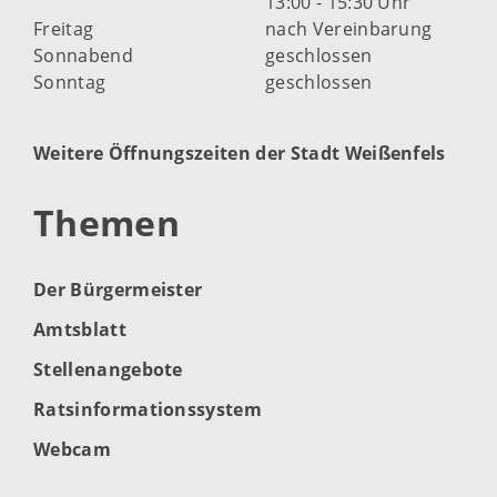
13:00 - 15:30 Uhr
Freitag
nach Vereinbarung
Sonnabend
geschlossen
Sonntag
geschlossen
Weitere Öffnungszeiten der Stadt Weißenfels
Themen
Der Bürgermeister
Amtsblatt
Stellenangebote
Ratsinformationssystem
Webcam