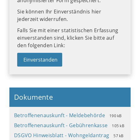
anonymisierter Form gespeichert.
Sie können Ihr Einverständnis hier
jederzeit widerrufen.
Falls Sie mit einer statistischen Erfassung
einverstanden sind, klicken Sie bitte auf
den folgenden Link:
Einverstanden
Dokumente
Betroffenenauskunft - Meldebehörde
190 kB
Betroffenenauskunft - Gebührenkasse
105 kB
DSGVO Hinweisblatt - Wohngeldantrag
57 kB